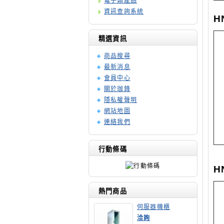
電子類產品
資訊查詢系統
H
精選資訊
商品搜尋
最新消息
會員中心
關於珈鋒
隱私權聲明
網站地圖
連絡我們
行動條碼
H
熱門商品
伺服器機櫃
洽詢