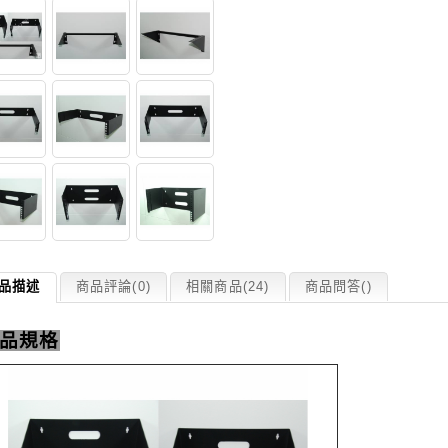
品描述
商品評論(0)
相關商品(24)
商品問答
(
)
品規格