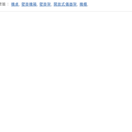
標籤：
機桌
,
壁掛機箱
,
壁掛架
,
開放式儀器架
,
機櫃
,