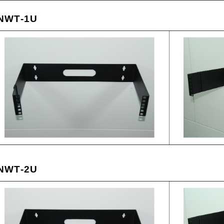
NWT-1U
NWT-2U