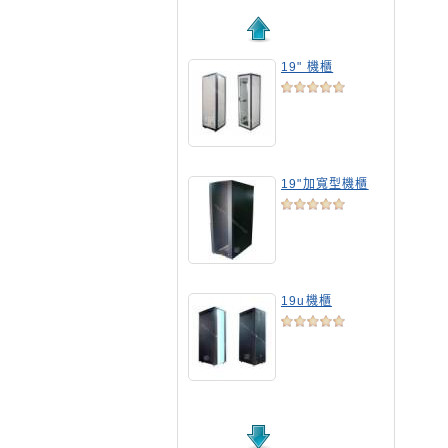
19" 機櫃
19"加寬型機櫃
19u機櫃
19吋標準機櫃