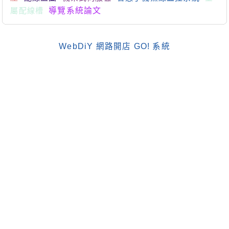
屬配線槽
導覽系統論文
WebDiY 網路開店 GO! 系統