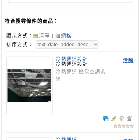
符合搜尋條件的商品：
顯示方式：
清單
|
網格
排序方式：
冷熱通道設計
洽詢
冷熱通道設計
冷熱通道 機房空調系
統
冷熱通道