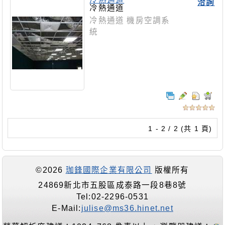
洽詢
冷熱通道
冷熱通道 機房空調系
統
1 - 2 / 2 (共 1 頁)
©2026
珈鋒國際企業有限公司
版權所有
24869新北市五股區成泰路一段8巷8號
Tel:02-2296-0531
E-Mail:
julise@ms36.hinet.net