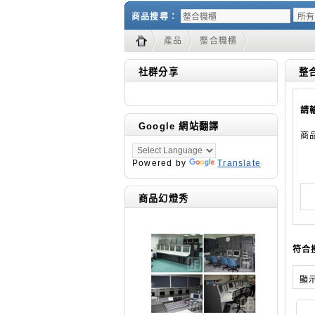
商品搜尋：
產品
整合機櫃
社群分享
整
請
Google 網站翻譯
商
Powered by
Translate
商品幻燈秀
符合
顯