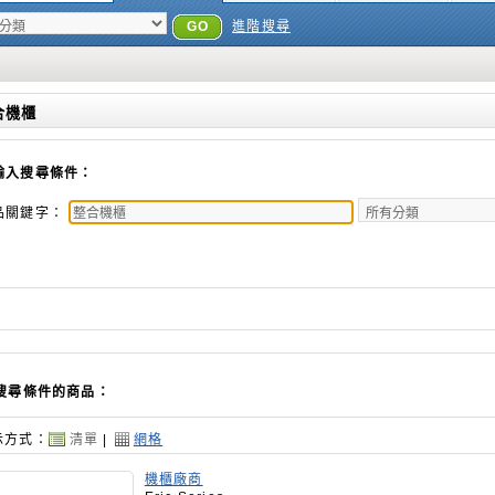
GO
進階搜尋
合機櫃
輸入搜尋條件：
品關鍵字：
搜尋條件的商品：
示方式：
清單
|
網格
機櫃廠商