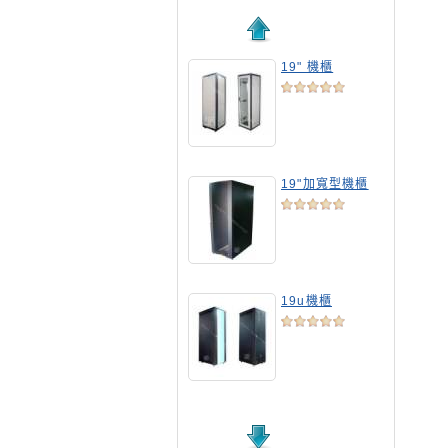
19" 機櫃
19"加寬型機櫃
19u機櫃
19吋標準機櫃