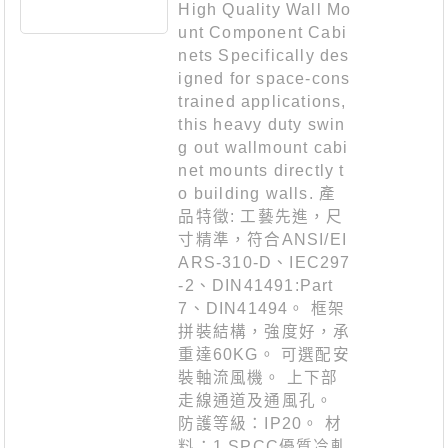
High Quality Wall Mo
unt Component Cabi
nets Specifically des
igned for space-cons
trained applications,
this heavy duty swin
g out wallmount cabi
net mounts directly t
o building walls. 產
品特徵: 工藝先進，尺
寸精準，符合ANSI/EI
ARS-310-D、IEC297
-2、DIN41491:Part
7、DIN41494。 框架
拼裝結構，強度好，承
重達60KG。 可選配安
裝軸流風機。 上下部
走線通道及通風孔。
防護等級：IP20。 材
料：1.SPCC優質冷軋