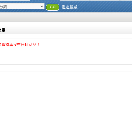
GO
進階搜尋
物車
的購物車沒有任何商品！