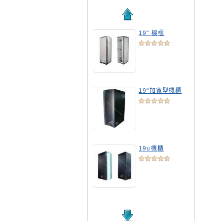
19" 機櫃
19"加寬型機櫃
19u機櫃
19吋標準機櫃