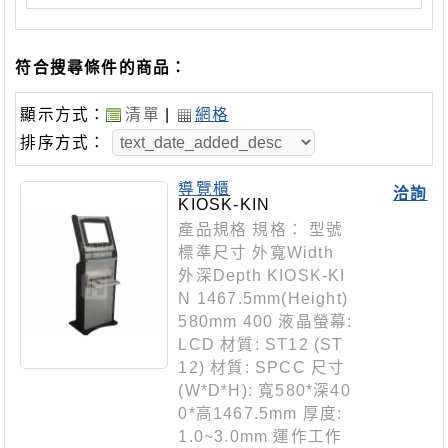
符合搜尋條件的商品：
顯示方式：
清單
|
網格
排序方式：
導覽櫃
洽詢
KIOSK-KIN
產品規格 規格： 型號
標準尺寸 外寬Width
外深Depth KIOSK-KI
N 1467.5mm(Height)
580mm 400 液晶螢幕:
LCD 材質: ST12 (ST
12) 材質: SPCC 尺寸
(W*D*H): 寬580*深40
0*高1467.5mm 厚度:
1.0~3.0mm 運作工作