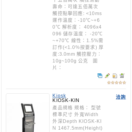
壽命：可達五佰萬次
觸控點擊回應: <10ms
運作溫度：-10℃~+6
0℃ 解析度： 4096x4
096 儲存溫度： -20℃
~+70℃ 線性：1.5%需
訂作(<1.0％按要求) 厚
度:3.0mm 觸控壓力：
10g~100g 公克 圖
片：
Kiosk
洽詢
KIOSK-KIN
產品規格 規格： 型號
標準尺寸 外寬Width
外深Depth KIOSK-KI
N 1467.5mm(Height)