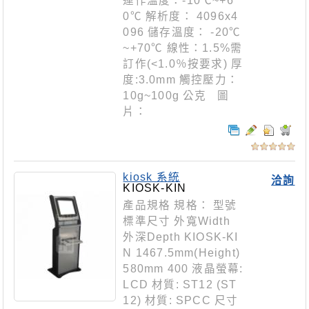
運作溫度：-10℃~+6
0℃ 解析度： 4096x4
096 儲存溫度： -20℃
~+70℃ 線性：1.5%需
訂作(<1.0％按要求) 厚
度:3.0mm 觸控壓力：
10g~100g 公克 圖
片：
kiosk 系統
洽詢
KIOSK-KIN
產品規格 規格： 型號
標準尺寸 外寬Width
外深Depth KIOSK-KI
N 1467.5mm(Height)
580mm 400 液晶螢幕:
LCD 材質: ST12 (ST
12) 材質: SPCC 尺寸