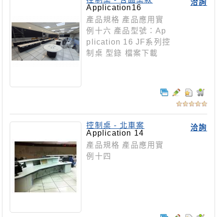
洽詢
Application16
產品規格 產品應用實
例十六 產品型號：Ap
plication 16 JF系列控
制桌 型錄 檔案下載
控制桌 - 北車案
洽詢
Application 14
產品規格 產品應用實
例十四