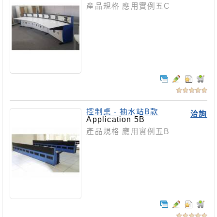
產品規格 應用實例五C
控制桌 - 抽水站B款
洽詢
Application 5B
產品規格 應用實例五B