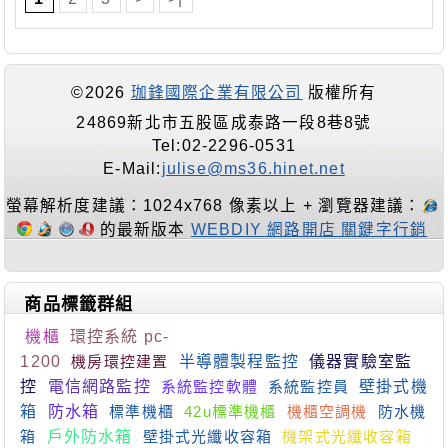
©2026
珈鋒國際企業有限公司
版權所有
24869新北市五股區成泰路一段8巷8號
Tel:02-2296-0531
E-Mail:
julise@ms36.hinet.net
螢幕解析度建議：1024x768 像素以上 + 瀏覽器建議：
的最新版本
WEBDIY 網路開店 關鍵字行銷
商品標籤群組
機櫃
環控系統 pc-
1200
機房環控建置
半導體製程監控
儀器實驗室監
控
電信網路監控
系統監控軟體
系統監控員
壁掛式機
箱
防水箱
標準機櫃
42u標準機櫃
機櫃空調機
防水機
箱
戶外防水箱
壁掛式光纖收容箱
機架式光纖收容箱
1