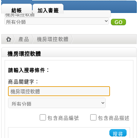
商品搜尋：
結帳
加入書籤
GO
進
階搜尋
產品
機房環控軟體
機房環控軟體
請輸入搜尋條件：
商品關鍵字：
包含商品編號
包含商品描述
搜尋