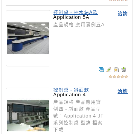
控制桌 - 抽水站A款
洽詢
Application 5A
產品規格 應用實例五A
控制桌 - 斜面款
洽詢
Application 4
產品規格 產品應用實
例四 - 斜面款 產品型
號：Application 4 JF
系列控制桌 型錄 檔案
下載