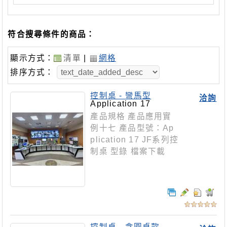
符合搜尋條件的商品：
顯示方式：
清單
|
網格
排序方式：
控制桌 - 彎馬型
洽詢
Application 17
產品規格 產品應用實
例十七 產品型號：Ap
plication 17 JF系列控
制桌 型錄 檔案下載
控制桌 - 含圓桌款