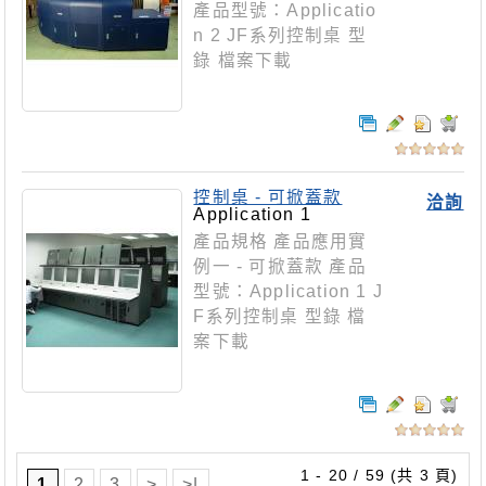
產品型號：Applicatio
n 2 JF系列控制桌 型
錄 檔案下載
控制桌 - 可掀蓋款
洽詢
Application 1
產品規格 產品應用實
例一 - 可掀蓋款 產品
型號：Application 1 J
F系列控制桌 型錄 檔
案下載
1 - 20 / 59 (共 3 頁)
1
2
3
>
>|