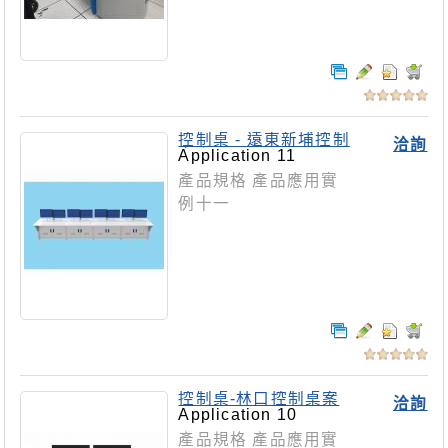
控制桌 - 遠東新埔控制
洽詢
桌案
Application 11
產品規格 產品應用實
例十一
控制桌-林口控制桌案
洽詢
Application 10
產品規格 產品應用實