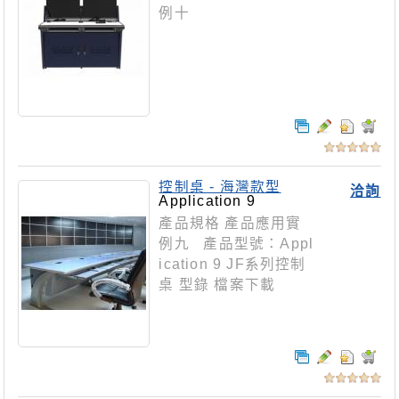
例十
控制桌 - 海灣款型
洽詢
Application 9
產品規格 產品應用實
例九 產品型號：Appl
ication 9 JF系列控制
桌 型錄 檔案下載