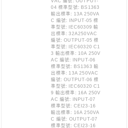
VAC 編號: OUTPUT-
04 標準型號: BS1363
輸出標準: 13A 250VA
C 編號: INPUT-05 標
準型號: IEC60309 輸
出標準: 32A250VAC
編號: OUTPUT-05 標
準型號: IEC60320 C1
3 輸出標準: 10A 250V
AC 編號: INPUT-06
標準型號: BS1363 輸
出標準: 13A 250VAC
編號: OUTPUT-06 標
準型號: IEC60320 C1
9 輸出標準: 16A 250V
AC 編號: INPUT-07
標準型號: CEI23-16
輸出標準: 16A 250VA
C 編號: OUTPUT-07
標準型號: CEI23-16