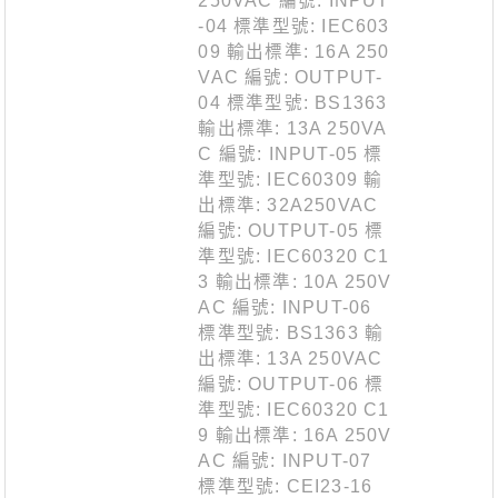
250VAC 編號: INPUT
-04 標準型號: IEC603
09 輸出標準: 16A 250
VAC 編號: OUTPUT-
04 標準型號: BS1363
輸出標準: 13A 250VA
C 編號: INPUT-05 標
準型號: IEC60309 輸
出標準: 32A250VAC
編號: OUTPUT-05 標
準型號: IEC60320 C1
3 輸出標準: 10A 250V
AC 編號: INPUT-06
標準型號: BS1363 輸
出標準: 13A 250VAC
編號: OUTPUT-06 標
準型號: IEC60320 C1
9 輸出標準: 16A 250V
AC 編號: INPUT-07
標準型號: CEI23-16