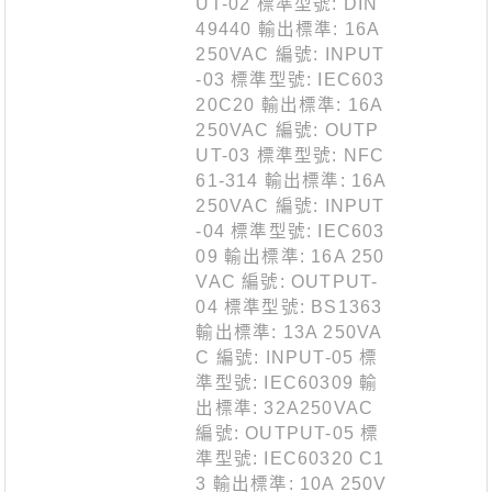
UT-02 標準型號: DIN
49440 輸出標準: 16A
250VAC 編號: INPUT
-03 標準型號: IEC603
20C20 輸出標準: 16A
250VAC 編號: OUTP
UT-03 標準型號: NFC
61-314 輸出標準: 16A
250VAC 編號: INPUT
-04 標準型號: IEC603
09 輸出標準: 16A 250
VAC 編號: OUTPUT-
04 標準型號: BS1363
輸出標準: 13A 250VA
C 編號: INPUT-05 標
準型號: IEC60309 輸
出標準: 32A250VAC
編號: OUTPUT-05 標
準型號: IEC60320 C1
3 輸出標準: 10A 250V