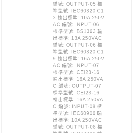
編號: OUTPUT-05 標
準型號: IEC60320 C1
3 輸出標準: 10A 250V
AC 編號: INPUT-06
標準型號: BS1363 輸
出標準: 13A 250VAC
編號: OUTPUT-06 標
準型號: IEC60320 C1
9 輸出標準: 16A 250V
AC 編號: INPUT-07
標準型號: CEI23-16
輸出標準: 16A 250VA
C 編號: OUTPUT-07
標準型號: CEI23-16
輸出標準: 16A 250VA
C 編號: INPUT-08 標
準型號: IEC60906 輸
出標準: 10A 250VAC
編號: OUTPUT-08 標