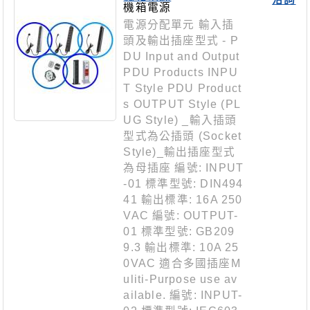
機箱電源
電源分配單元 輸入插
頭及輸出插座型式 - P
DU Input and Output
PDU Products INPU
T Style PDU Product
s OUTPUT Style (PL
UG Style) _輸入插頭
型式為公插頭 (Socket
Style)_輸出插座型式
為母插座 編號: INPUT
-01 標準型號: DIN494
41 輸出標準: 16A 250
VAC 編號: OUTPUT-
01 標準型號: GB209
9.3 輸出標準: 10A 25
0VAC 適合多國插座M
uliti-Purpose use av
ailable. 編號: INPUT-