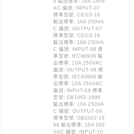
9 輸出標準: 16A 250V
AC 編號: INPUT-07
標準型號: CEI23-16
輸出標準: 16A 250VA
C 編號: OUTPUT-07
標準型號: CEI23-16
輸出標準: 16A 250VA
C 編號: INPUT-08 標
準型號: IEC60906 輸
出標準: 10A 250VAC
編號: OUTPUT-08 標
準型號: IEC60906 輸
出標準: 10A 250VAC
編號: INPUT-09 標準
型號: GB1002-1996
輸出標準: 10A 250VA
C 編號: OUTPUT-09
標準型號: GB1002-19
96 輸出標準: 10A 250
VAC 編號: INPUT-10