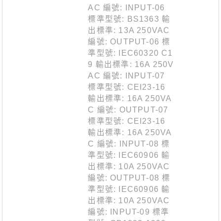
AC 編號: INPUT-06
標準型號: BS1363 輸
出標準: 13A 250VAC
編號: OUTPUT-06 標
準型號: IEC60320 C1
9 輸出標準: 16A 250V
AC 編號: INPUT-07
標準型號: CEI23-16
輸出標準: 16A 250VA
C 編號: OUTPUT-07
標準型號: CEI23-16
輸出標準: 16A 250VA
C 編號: INPUT-08 標
準型號: IEC60906 輸
出標準: 10A 250VAC
編號: OUTPUT-08 標
準型號: IEC60906 輸
出標準: 10A 250VAC
編號: INPUT-09 標準