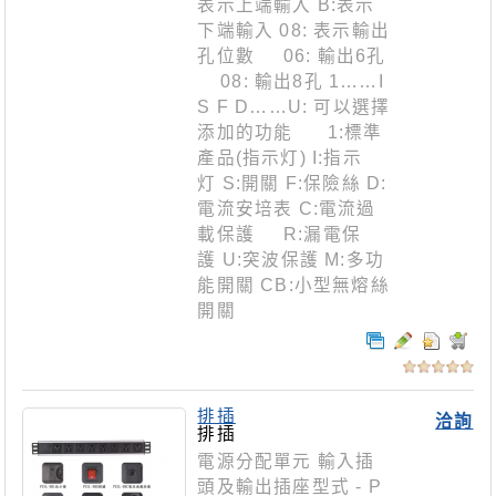
表示上端輸入 B:表示
下端輸入 08: 表示輸出
孔位數 06: 輸出6孔
08: 輸出8孔 1……I
S F D……U: 可以選擇
添加的功能 1:標準
產品(指示灯) I:指示
灯 S:開關 F:保險絲 D:
電流安培表 C:電流過
載保護 R:漏電保
護 U:突波保護 M:多功
能開關 CB:小型無熔絲
開關
排插
洽詢
排插
電源分配單元 輸入插
頭及輸出插座型式 - P