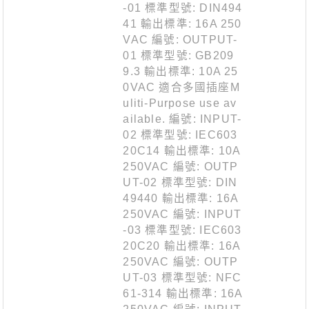
-01 標準型號: DIN494
41 輸出標準: 16A 250
VAC 編號: OUTPUT-
01 標準型號: GB209
9.3 輸出標準: 10A 25
0VAC 適合多國插座M
uliti-Purpose use av
ailable. 編號: INPUT-
02 標準型號: IEC603
20C14 輸出標準: 10A
250VAC 編號: OUTP
UT-02 標準型號: DIN
49440 輸出標準: 16A
250VAC 編號: INPUT
-03 標準型號: IEC603
20C20 輸出標準: 16A
250VAC 編號: OUTP
UT-03 標準型號: NFC
61-314 輸出標準: 16A