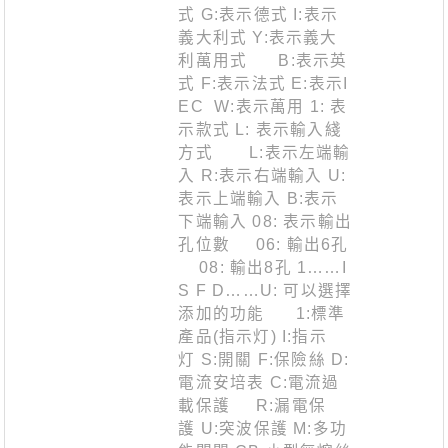
式 G:表示德式 I:表示
義大利式 Y:表示義大
利萬用式 B:表示英
式 F:表示法式 E:表示I
EC W:表示萬用 1: 表
示款式 L: 表示輸入綫
方式 L:表示左端輸
入 R:表示右端輸入 U:
表示上端輸入 B:表示
下端輸入 08: 表示輸出
孔位數 06: 輸出6孔
08: 輸出8孔 1……I
S F D……U: 可以選擇
添加的功能 1:標準
產品(指示灯) I:指示
灯 S:開關 F:保險絲 D:
電流安培表 C:電流過
載保護 R:漏電保
護 U:突波保護 M:多功