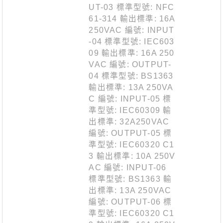
UT-03 標準型號: NFC
61-314 輸出標準: 16A
250VAC 編號: INPUT
-04 標準型號: IEC603
09 輸出標準: 16A 250
VAC 編號: OUTPUT-
04 標準型號: BS1363
輸出標準: 13A 250VA
C 編號: INPUT-05 標
準型號: IEC60309 輸
出標準: 32A250VAC
編號: OUTPUT-05 標
準型號: IEC60320 C1
3 輸出標準: 10A 250V
AC 編號: INPUT-06
標準型號: BS1363 輸
出標準: 13A 250VAC
編號: OUTPUT-06 標
準型號: IEC60320 C1