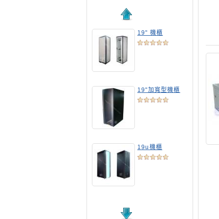
19" 機櫃
19"加寬型機櫃
19u機櫃
19吋標準機櫃