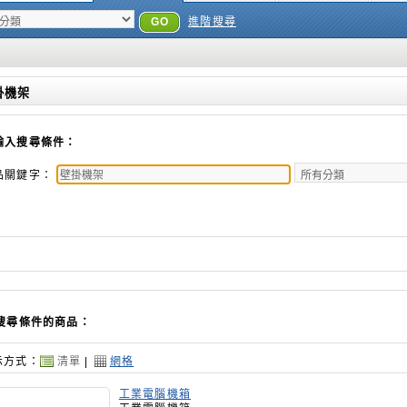
GO
進階搜尋
掛機架
輸入搜尋條件：
品關鍵字：
搜尋條件的商品：
示方式：
清單
|
網格
工業電腦機箱