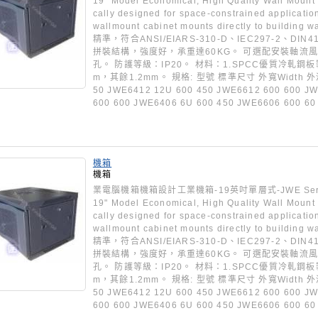
19" Model Economical, High Quality Wall Mount
cally designed for space-constrained application
wallmount cabinet mounts directly to build
精準，符合ANSI/EIARS-310-D、IEC297-2、DIN41
拼裝結構，強度好，承重達60KG。 可選配安裝軸流
孔。 防護等級：IP20。 材料：1.SPCC優質冷軋鋼板
m，其餘1.2mm。 規格: 型號 標準尺寸 外寬Width 外深De
50 JWE6412 12U 600 450 JWE6612 600 600 J
600 600 JWE6406 6U 600 450 JWE6606 600 60
機箱
機箱
業電腦機箱機箱設計工業機箱-19英吋單層式-JWE Series 
19" Model Economical, High Quality Wall Mount
cally designed for space-constrained application
wallmount cabinet mounts directly to build
精準，符合ANSI/EIARS-310-D、IEC297-2、DIN41
拼裝結構，強度好，承重達60KG。 可選配安裝軸流
孔。 防護等級：IP20。 材料：1.SPCC優質冷軋鋼板
m，其餘1.2mm。 規格: 型號 標準尺寸 外寬Width 外深De
50 JWE6412 12U 600 450 JWE6612 600 600 J
600 600 JWE6406 6U 600 450 JWE6606 600 60