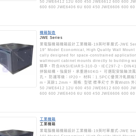
50 JWE6412 12U 600 450 JWE6612 600 600 J
600 600 JWE6406 6U 600 450 JWE6606 600 60
機箱製造
JWE Series
業電腦機箱機箱設計工業機箱-19英吋單層式-JWE Series 
19" Model Economical, High Quality Wall Mount
cally designed for space-constrained application
wallmount cabinet mounts directly to build
精準，符合ANSI/EIARS-310-D、IEC297-2、DIN41
拼裝結構，強度好，承重達60KG。 可選配安裝軸流
孔。 防護等級：IP20。 材料：1.SPCC優質冷軋鋼板
m，其餘1.2mm。 規格: 型號 標準尺寸 外寬Width 外深De
50 JWE6412 12U 600 450 JWE6612 600 600 J
600 600 JWE6406 6U 600 450 JWE6606 600 60
工業機箱
工業機箱
業電腦機箱機箱設計工業機箱-19英吋單層式-JWE Series 