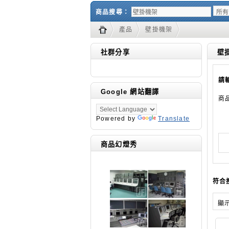
商品搜尋：
產品
壁掛機架
社群分享
壁
請
Google 網站翻譯
商
Powered by
Translate
商品幻燈秀
符合
顯