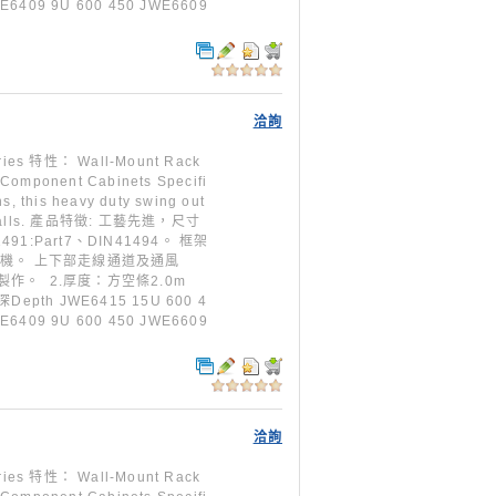
WE6409 9U 600 450 JWE6609
洽詢
特性： Wall-Mount Rack
 Component Cabinets Specifi
s, this heavy duty swing out
ing walls. 產品特徵: 工藝先進，尺寸
491:Part7、DIN41494。 框架
風機。 上下部走線通道及通風
製作。 2.厚度：方空條2.0m
pth JWE6415 15U 600 4
WE6409 9U 600 450 JWE6609
洽詢
特性： Wall-Mount Rack