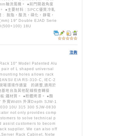
mm軸流風機。 ●前門開啟角度
0。 ●主要材料 : SPCC優質冷軋
處理 : 脫脂，酸洗，磷化，靜電，
 19" Double EJAD Serie
0(500+100) 18U
洽詢
k 10" Model Patented Alu
 pair of L shaped universal
 mounting holes allows rack
ANSI/ EIA RS-310-C, IEC-2
式可依現場環境作適當 的調整,適用於
細胞基地台及其他配線檢查轉接
板:鐵材質。 ●粉體烤漆。 ●顏
 外寬Width 外深Depth SJW-1
1030 10U 315 300 SJW-0830
ator not only provides comp
customers to solve technical p
nd assist customers to becom
ack supplier. We can also off
t,Server Rack Cabinet, Netw