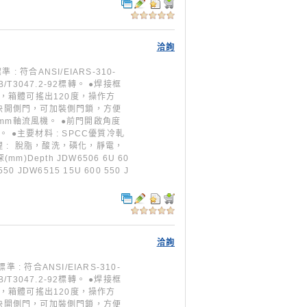
洽詢
: 符合ANSI/EIARS-310-
GB/T3047.2-92標轉。 ●焊接框
，箱體可搖出120度，操作方
 ●快開側門，可加裝側門鎖，方便
mm軸流風機。 ●前門開啟角度
0。 ●主要材料 : SPCC優質冷軋
處理 : 脫脂，酸洗，磷化，靜電，
mm)Depth JDW6506 6U 60
550 JDW6515 15U 600 550 J
洽詢
 : 符合ANSI/EIARS-310-
GB/T3047.2-92標轉。 ●焊接框
，箱體可搖出120度，操作方
 ●快開側門，可加裝側門鎖，方便