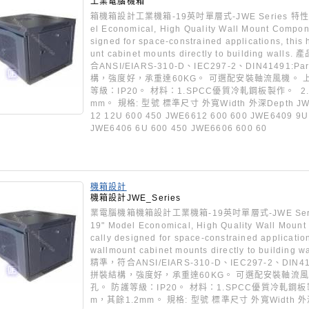
工業電腦機箱
箱機箱設計工業機箱-19英吋單層式-JWE Series 特性： Wa
el Economical, High Quality Wall Mount Compone
signed for space-constrained applications, this
unt cabinet mounts directly to building 
合ANSI/EIARS-310-D、IEC297-2、DIN41491:
構，強度好，承重達60KG。 可選配安裝軸流風機。 
等級：IP20。 材料：1.SPCC優質冷軋鋼板製作。 2
mm。 規格: 型號 標準尺寸 外寬Width 外深Depth JWE6
12 12U 600 450 JWE6612 600 600 JWE6409 9U
JWE6406 6U 600 450 JWE6606 600 60
機箱設計
機箱設計JWE_Series
業電腦機箱機箱設計工業機箱-19英吋單層式-JWE Series 
19" Model Economical, High Quality Wall Mount
cally designed for space-constrained application
wallmount cabinet mounts directly to build
精準，符合ANSI/EIARS-310-D、IEC297-2、DIN41
拼裝結構，強度好，承重達60KG。 可選配安裝軸流
孔。 防護等級：IP20。 材料：1.SPCC優質冷軋鋼板
m，其餘1.2mm。 規格: 型號 標準尺寸 外寬Width 外深De