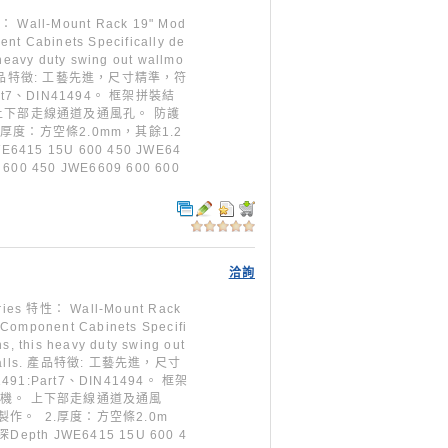
ll-Mount Rack 19" Mod
nt Cabinets Specifically de
 heavy duty swing out wallmo
walls. 產品特徵: 工藝先進，尺寸精準，符
Part7、DIN41494。 框架拼裝結
上下部走線通道及通風孔。 防護
.厚度：方空條2.0mm，其餘1.2
415 15U 600 450 JWE64
 600 450 JWE6609 600 600
洽詢
特性： Wall-Mount Rack
 Component Cabinets Specifi
s, this heavy duty swing out
ing walls. 產品特徵: 工藝先進，尺寸
491:Part7、DIN41494。 框架
風機。 上下部走線通道及通風
製作。 2.厚度：方空條2.0m
pth JWE6415 15U 600 4