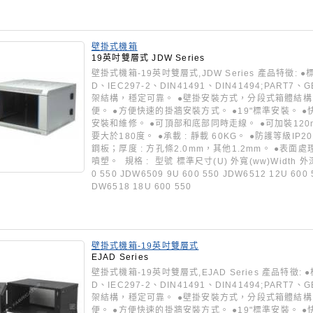
壁掛式機箱
19英吋雙層式 JDW Series
壁掛式機箱-19英吋雙層式,JDW Series 產品特徵: ●標準 
D、IEC297-2、DIN41491、DIN41494;PART7、
架結構，穩定可靠。 ●壁掛安裝方式，分段式箱體結構
便。 ●方便快速的掛牆安裝方式。 ●19"標準安裝。
安裝和維修。 ●可頂部和底部同時走線。 ●可加裝120
要大於180度。 ●承載 : 靜載 60KG。 ●防護等級IP2
鋼板；厚度 : 方孔條2.0mm，其他1.2mm。 ●表面
噴塑。 規格 : 型號 標準尺寸(U) 外寬(ww)Width 外深(
0 550 JDW6509 9U 600 550 JDW6512 12U 600 
DW6518 18U 600 550
壁掛式機箱-19英吋雙層式
EJAD Series
壁掛式機箱-19英吋雙層式,EJAD Series 產品特徵: ●標準
D、IEC297-2、DIN41491、DIN41494;PART7、
架結構，穩定可靠。 ●壁掛安裝方式，分段式箱體結構
便。 ●方便快速的掛牆安裝方式。 ●19"標準安裝。