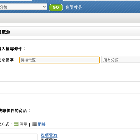
GO
進階搜尋
櫃電源
輸入搜尋條件：
品關鍵字：
搜尋條件的商品：
示方式：
清單
|
網格
機櫃電源