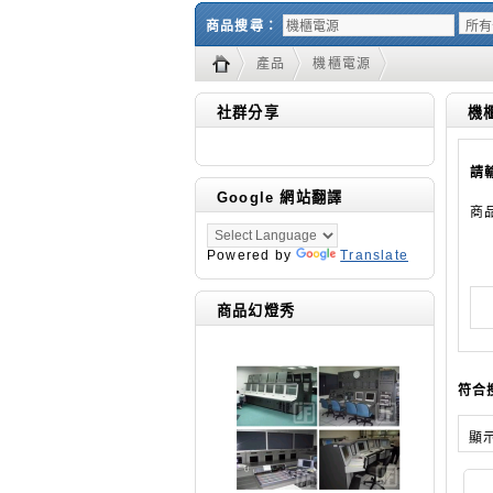
商品搜尋：
產品
機櫃電源
社群分享
機
請
Google 網站翻譯
商
Powered by
Translate
商品幻燈秀
符合
顯