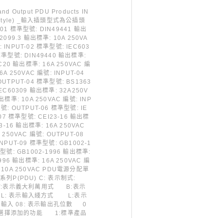
utput PDU Products IN
LUG Style) _輸入插頭型式為公插頭
-01 標準型號: DIN49441 輸出
2099.3 輸出標準: 10A 250VA
號: INPUT-02 標準型號: IEC603
 標準型號: DIN49440 輸出標準:
0C20 輸出標準: 16A 250VAC 編
A 250VAC 編號: INPUT-04
OUTPUT-04 標準型號: BS1363
IEC60309 輸出標準: 32A250V
出標準: 10A 250VAC 編號: INP
號: OUTPUT-06 標準型號: IE
-07 標準型號: CEI23-16 輸出標
3-16 輸出標準: 16A 250VAC
 250VAC 編號: OUTPUT-08
NPUT-09 標準型號: GB1002-1
準型號: GB1002-1996 輸出標準:
1996 輸出標準: 16A 250VAC 編
: 10A 250VAC PDU電源分配單
系列P(PDU) C: 表示制式:
式 Y:表示義大利萬用式 B:表示
款式 L: 表示輸入綫方式 L:表示
端輸入 08: 表示輸出孔位數 0
: 可以選擇添加的功能 1:標準產品