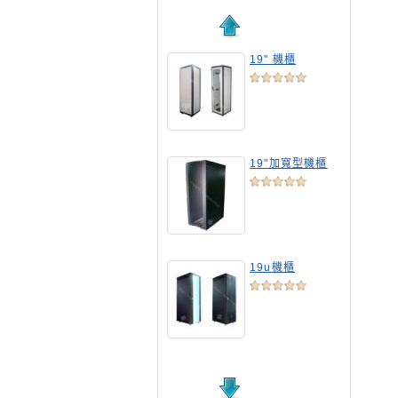
19" 機櫃
19"加寬型機櫃
19u機櫃
19吋標準機櫃