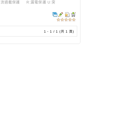
C:電流過載保護 R:漏電保護 U:突
1 - 1 / 1 (共 1 頁)