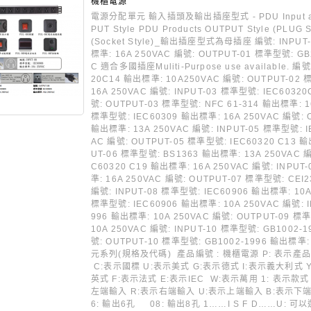
機櫃電源
電源分配單元 輸入插頭及輸出插座型式 - PDU Input and O
PUT Style PDU Products OUTPUT Style (P
(Socket Style)_輸出插座型式為母插座 編號: INPUT
標準: 16A 250VAC 編號: OUTPUT-01 標準型號: GB
C 適合多國插座Muliti-Purpose use available. 編
20C14 輸出標準: 10A250VAC 編號: OUTPUT-02
16A 250VAC 編號: INPUT-03 標準型號: IEC6032
號: OUTPUT-03 標準型號: NFC 61-314 輸出標準: 16
標準型號: IEC60309 輸出標準: 16A 250VAC 編號: 
輸出標準: 13A 250VAC 編號: INPUT-05 標準型號: 
AC 編號: OUTPUT-05 標準型號: IEC60320 C13 輸
UT-06 標準型號: BS1363 輸出標準: 13A 250VAC 編
C60320 C19 輸出標準: 16A 250VAC 編號: INPUT
準: 16A 250VAC 編號: OUTPUT-07 標準型號: CEI2
編號: INPUT-08 標準型號: IEC60906 輸出標準: 10A
標準型號: IEC60906 輸出標準: 10A 250VAC 編號: I
996 輸出標準: 10A 250VAC 編號: OUTPUT-09 標
10A 250VAC 編號: INPUT-10 標準型號: GB1002-
號: OUTPUT-10 標準型號: GB1002-1996 輸出標準
元系列(規格及代碼) 產品編號 : 機櫃電源 P: 表示產品
C:表示國標 U:表示美式 G:表示德式 I:表示義大利
英式 F:表示法式 E:表示IEC W:表示萬用 1: 表示
左端輸入 R:表示右端輸入 U:表示上端輸入 B:表示下
6: 輸出6孔 08: 輸出8孔 1……I S F D……U