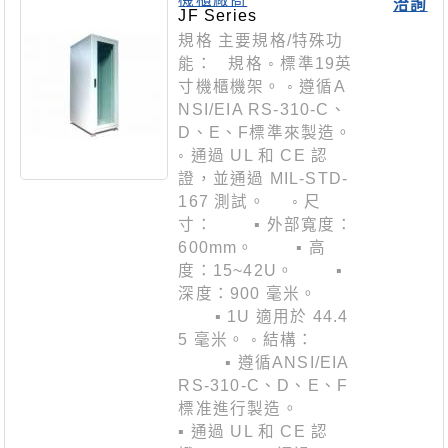
洽詢
JF Series
規格 主要規格/特殊功
能： 規格 ◦ 標準19英
寸機櫃機架。 ◦ 遵循A
NSI/EIA RS-310-C、
D、E、F標準來製造。
◦ 通過 UL 和 CE 認
證，並通過 MIL-STD-
167 測試。 ◦ 尺
寸： ▪ 外部寬度：
600mm。 ▪ 高
度：15~42U。 ▪
深度：900 毫米。
▪ 1U 適用於 44.4
5 毫米。 ◦ 結構：
▪ 遵循ANSI/EIA
RS-310-C、D、E、F
標准進行製造。
▪ 通過 UL 和 CE 認