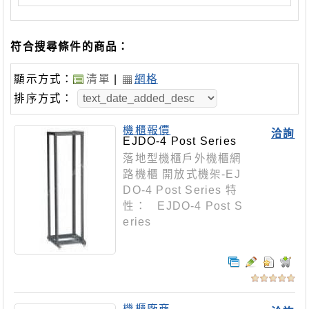
符合搜尋條件的商品：
顯示方式：
清單
|
網格
排序方式：
機櫃報價
洽詢
EJDO-4 Post Series
落地型機櫃戶外機櫃網
路機櫃 開放式機架-EJ
DO-4 Post Series 特
性： EJDO-4 Post S
eries
機櫃廠商