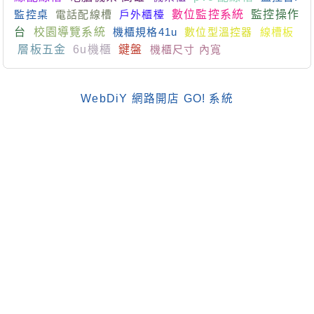
監控桌
電話配線槽
戶外櫃檯
數位監控系統
監控操作
台
校園導覽系統
機櫃規格41u
數位型溫控器
線槽板
層板五金
6u機櫃
鍵盤
機櫃尺寸 內寬
WebDiY 網路開店 GO! 系統