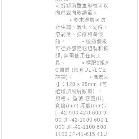
可拆卸的垂直導軌可以
向前或向後調節。
▪ 粉末塗層可防
止生鏽、氧化、划痕、
漆剝落、強酸和鹼侵
蝕。 ▪ 機櫃側板
可從外部輕鬆組裝和拆
卸, 無需使用任何工
具。 ▪ 標配2組A
C風扇 (具有UL 和CE
認證)。 ▪ 風扇尺
寸：120 x 25mm（可
選增加風扇數量）。
規格： 型號 容量(U)
寬度(mm) 深度(mm) J
F-42-900 42U 600 9
00 JF-42-1000 600 1
000 JF-42-1100 600
1100 JF-41-615 41U