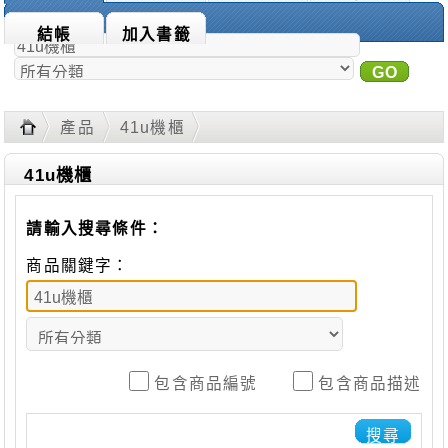
商品搜尋：
結帳
加入書籤
GO
進
階搜尋
產品
41u機櫃
41u機櫃
請輸入搜尋條件：
商品關鍵字：
包含商品編號
包含商品描述
搜尋