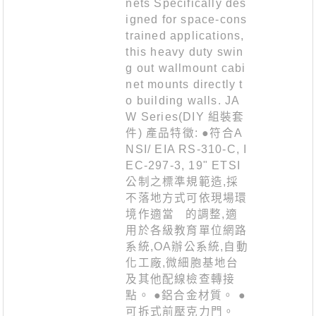
nets Specifically des
igned for space-cons
trained applications,
this heavy duty swin
g out wallmount cabi
net mounts directly t
o building walls. JA
W Series(DIY 組裝套
件) 產品特徵: ●符合A
NSI/ EIA RS-310-C, I
EC-297-3, 19" ETSI
公制之標準規範造,採
不落地方式可依現場環
境作適當 的調整,適
用於各級教育單位網路
系統,OA辦公系統,自動
化工廠,微細胞基地台
及其他配線檢查轉接
點。 ●鋁合金材質。 ●
可拆式前壓克力門。