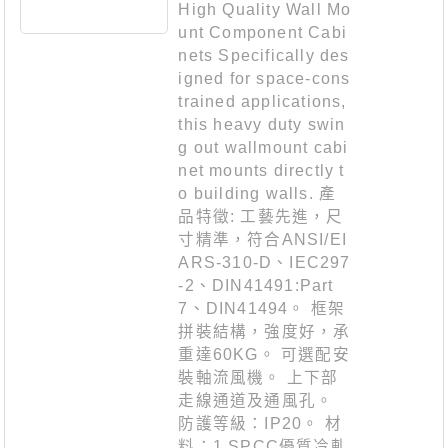
High Quality Wall Mo
unt Component Cabi
nets Specifically des
igned for space-cons
trained applications,
this heavy duty swin
g out wallmount cabi
net mounts directly t
o building walls. 產
品特徵: 工藝先進，尺
寸精準，符合ANSI/EI
ARS-310-D、IEC297
-2、DIN41491:Part
7、DIN41494。 框架
拼裝結構，強度好，承
重達60KG。 可選配安
裝軸流風機。 上下部
走線通道及通風孔。
防護等級：IP20。 材
料：1.SPCC優質冷軋