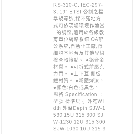
RS-310-C, IEC-297-
3, 19" ETSI 公制之標
準規範造,採不落地方
式可依現場環境作適當
的調整,適用於各級教
育單位網路系統,OA辦
公系統,自動化工廠,微
細胞基地台及其他配線
檢查轉接點。 ●鋁合金
材質。 ●可拆式前壓克
力門。 ●上下蓋.側板:
鐵材質。 ●粉體烤漆。
●顏色:白色或黑色。
規格 Specification :
型號 標準尺寸 外寬Wi
dth 外深Depth SJW-1
530 15U 315 300 SJ
W-1230 12U 315 300
SJW-1030 10U 315 3