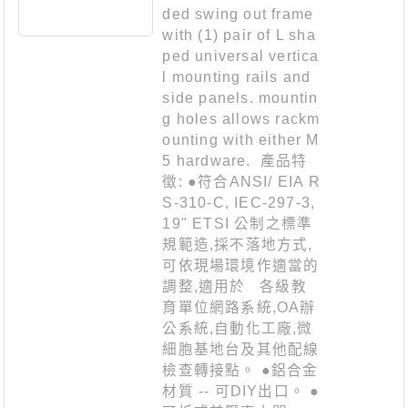
ded swing out frame
with (1) pair of L sha
ped universal vertica
l mounting rails and
side panels. mountin
g holes allows rackm
ounting with either M
5 hardware. 產品特
徵: ●符合ANSI/ EIA R
S-310-C, IEC-297-3,
19" ETSI 公制之標準
規範造,採不落地方式,
可依現場環境作適當的
調整,適用於 各級教
育單位網路系統,OA辦
公系統,自動化工廠,微
細胞基地台及其他配線
檢查轉接點。 ●鋁合金
材質 -- 可DIY出口。 ●