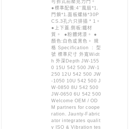
可拆式前壓克力門。
●標準配備:4’’風扇*1.
門鎖*1.面板螺絲*30P
CS.3孔六只排插 * 1。
●上下蓋.側板:鐵材
質。 ●粉體烤漆。 ●
顏色:白色或黑色。 規
格 Specification : 型
號 標準尺寸 外寬Widt
h 外深Depth JW-155
0 15U 542 500 JW-1
250 12U 542 500 JW
-1050 10U 542 500 J
W-0850 8U 542 500
JW-0650 6U 542 500
Welcome OEM / OD
M partners for coope
ration. Jaunty-Fabric
ator integrates qualit
y ISO & Vibration tes