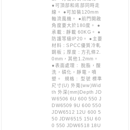
●可頂部和底部同時走
線。 ●可加裝120mm
軸流風機。 ●前門開啟
角度要大於180度。 ●
承載 : 靜載 60KG。 ●
防護等級IP20。 ●主要
材料 : SPCC優質冷軋
鋼板；厚度 : 方孔條2.
0mm，其他1.2mm。
●表面處理 : 脫脂，酸
洗，磷化，靜電，噴
塑。 規格 : 型號 標準
尺寸(U) 外寬(ww)Wid
th 外深(mm)Depth JD
W6506 6U 600 550 J
DW6509 9U 600 550
JDW6512 12U 600 5
50 JDW6515 15U 60
0 550 JDW6518 18U