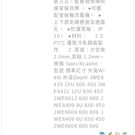
裝方式，能實現現場快
速安裝目標 。 ●可選
配安裝軸流風機。 ●
上下部走線通道及通風
孔。 ●防護等級： IP
20。 ●材料： 1.S
PCC 優質冷軋鋼板製
作 2. 厚度：方空條
2.0mm,其餘 1.2mm。
規格 Specification :
型號 標準尺寸 外寬Wi
dth 外深Depth JWE6
415 15U 600 450 JW
E6412 12U 600 450
JWE6612 600 600 J
WE6409 9U 600 450
JWE6609 600 600 J
WE6406 6U 600 450
JWE6606 600 600