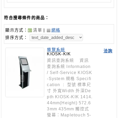
符合搜尋條件的商品：
顯示方式：
清單
|
網格
排序方式：
導覽系統
洽詢
KIOSK-KIK
資訊查詢系統 資訊
查詢系統 Information
/ Self-Service KIOSK
-System 規格 Specifi
cation : 型號 標準尺
寸 外寬Width 外深De
pth KIOSK-KIK 1414.
44mm(Height) 572.6
3mm 435mm 觸控式
螢幕：Mapletouch 5-