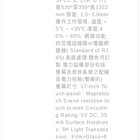
SPCC 尺寸(W*D*H):
寬530*深350*高1322
mm 厚度: 1.0~3.0mm
運作工作環境: 溫度:+
5℃ ~ +35℃;溼度:4
0% ~ 80% 網路功能:
四蕊電話線路or電腦網
路線( Standard of RJ
45) 表面處理:顏色可訂
製 電力設備部份包括
螢幕及音效系統之配線
及電力包裝(雙喇叭)
螢幕尺寸: 17-inch To
uch panel : Mapletou
ch 5-wire resistive to
uch screen Circuitin
g Rating: 5V DC, 35
mA Surface Hardnes
s: 3H Light Transmis
sion: Film+Glass>8