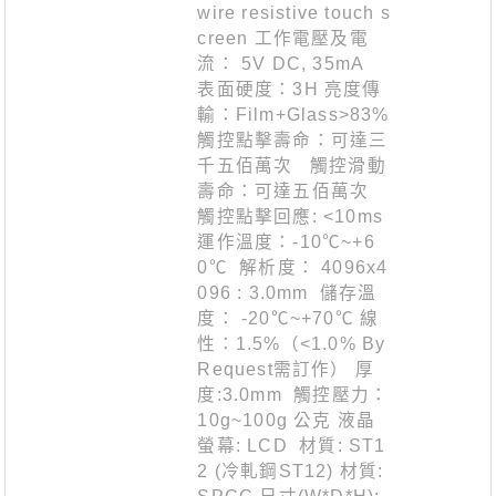
wire resistive touch s
creen 工作電壓及電
流： 5V DC, 35mA
表面硬度：3H 亮度傳
輸：Film+Glass>83%
觸控點擊壽命：可達三
千五佰萬次 觸控滑動
壽命：可達五佰萬次
觸控點擊回應: <10ms
運作溫度：-10℃~+6
0℃ 解析度： 4096x4
096 : 3.0mm 儲存溫
度： -20℃~+70℃ 線
性：1.5%（<1.0% By
Request需訂作） 厚
度:3.0mm 觸控壓力：
10g~100g 公克 液晶
螢幕: LCD 材質: ST1
2 (冷軋鋼ST12) 材質: