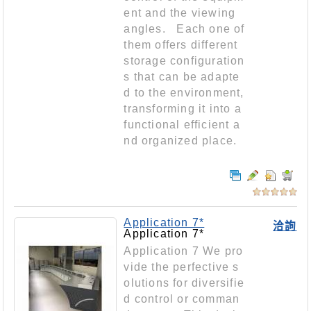
ent and the viewing
angles. Each one of
them offers different
storage configuration
s that can be adapte
d to the environment,
transforming it into a
functional efficient a
nd organized place.
Application 7*
洽詢
Application 7*
Application 7 We pro
vide the perfective s
olutions for diversifie
d control or comman