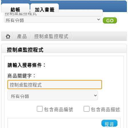
商品搜尋：
結帳
加入書籤
GO
進
階搜尋
產品
控制桌監控程式
控制桌監控程式
請輸入搜尋條件：
商品關鍵字：
包含商品編號
包含商品描述
搜尋