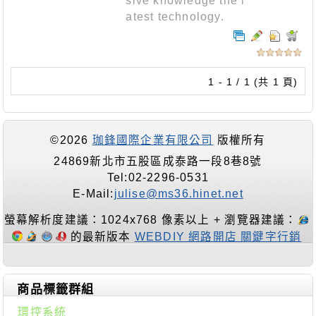
sive knowledge the l
atest technology.
1 - 1 / 1 (共 1 頁)
©2026
珈鋒國際企業有限公司
版權所有
24869新北市五股區成泰路一段8巷8號
Tel:02-2296-0531
E-Mail:
julise@ms36.hinet.net
螢幕解析度建議：1024x768 像素以上 + 瀏覽器建議：
的最新版本
WEBDIY 網路開店 關鍵字行銷
商品標籤群組
環控系統