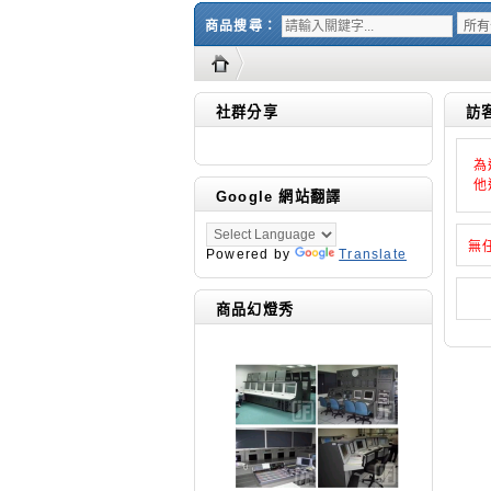
商品搜尋：
社群分享
訪
為
他
Google 網站翻譯
無
Powered by
Translate
商品幻燈秀