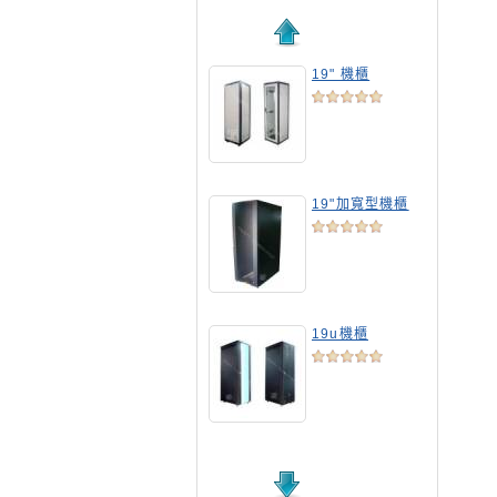
19" 機櫃
19"加寬型機櫃
19u機櫃
19吋標準機櫃