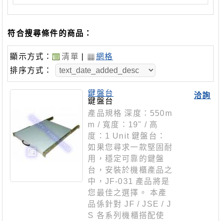
符合搜尋條件的商品：
顯示方式：
清單
|
網格
排序方式：
鍵盤台
洽詢
鍵盤台
產品規格 深度：550m
m / 寬度：19" / 高
度：1 Unit 鍵盤台：
如果您尋求一款堅固耐
用，穩定可靠的鍵盤
台，安裝於機櫃產品之
中，JF-031 產品將是
您最佳之選擇。 本產
品係針對 JF / JSE / J
S 各系列機櫃搭配使