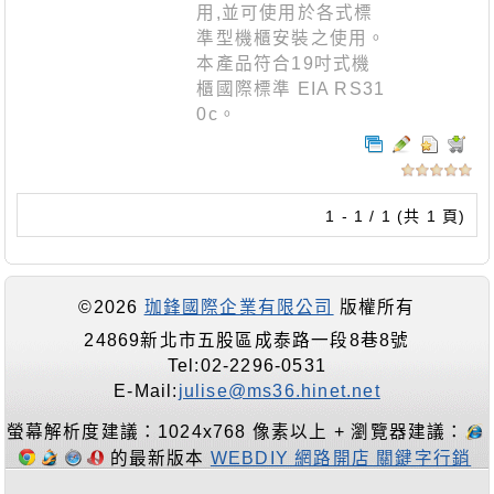
用,並可使用於各式標
準型機櫃安裝之使用。
本產品符合19吋式機
櫃國際標準 EIA RS31
0c。
1 - 1 / 1 (共 1 頁)
©2026
珈鋒國際企業有限公司
版權所有
24869新北市五股區成泰路一段8巷8號
Tel:02-2296-0531
E-Mail:
julise@ms36.hinet.net
螢幕解析度建議：1024x768 像素以上 + 瀏覽器建議：
的最新版本
WEBDIY 網路開店 關鍵字行銷