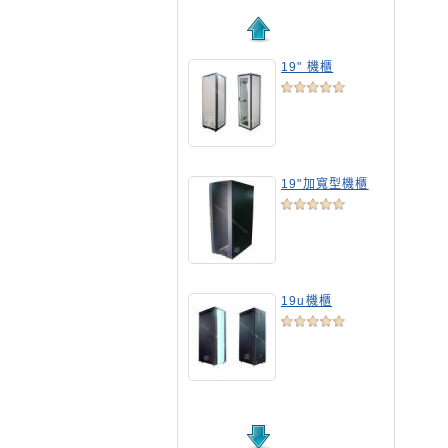
19" 機櫃
19"加寬型機櫃
19u機櫃
19吋標準機櫃