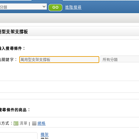
GO
進階搜尋
用型支架支撐板
輸入搜尋條件：
品關鍵字：
搜尋條件的商品：
示方式：
清單
|
網格
機架