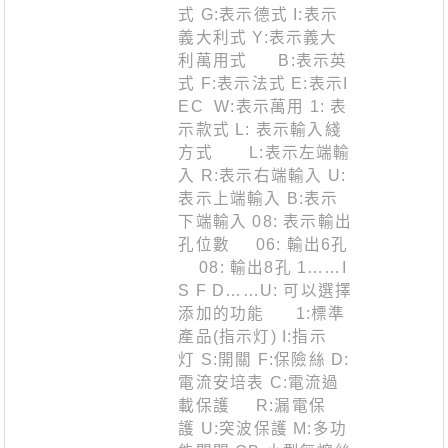
式 G:表示德式 I:表示
義大利式 Y:表示義大
利萬用式 B:表示英
式 F:表示法式 E:表示I
EC W:表示萬用 1: 表
示款式 L: 表示輸入綫
方式 L:表示左端輸
入 R:表示右端輸入 U:
表示上端輸入 B:表示
下端輸入 08: 表示輸出
孔位數 06: 輸出6孔
08: 輸出8孔 1……I
S F D……U: 可以選擇
添加的功能 1:標準
產品(指示灯) I:指示
灯 S:開關 F:保險絲 D:
電流安培表 C:電流過
載保護 R:漏電保
護 U:突波保護 M:多功