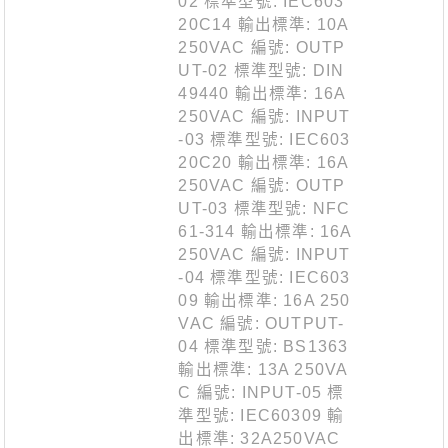
02 標準型號: IEC603
20C14 輸出標準: 10A
250VAC 編號: OUTP
UT-02 標準型號: DIN
49440 輸出標準: 16A
250VAC 編號: INPUT
-03 標準型號: IEC603
20C20 輸出標準: 16A
250VAC 編號: OUTP
UT-03 標準型號: NFC
61-314 輸出標準: 16A
250VAC 編號: INPUT
-04 標準型號: IEC603
09 輸出標準: 16A 250
VAC 編號: OUTPUT-
04 標準型號: BS1363
輸出標準: 13A 250VA
C 編號: INPUT-05 標
準型號: IEC60309 輸
出標準: 32A250VAC