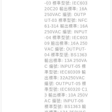
-03 標準型號: IEC603
20C20 輸出標準: 16A
250VAC 編號: OUTP
UT-03 標準型號: NFC
61-314 輸出標準: 16A
250VAC 編號: INPUT
-04 標準型號: IEC603
09 輸出標準: 16A 250
VAC 編號: OUTPUT-
04 標準型號: BS1363
輸出標準: 13A 250VA
C 編號: INPUT-05 標
準型號: IEC60309 輸
出標準: 32A250VAC
編號: OUTPUT-05 標
準型號: IEC60320 C1
3 輸出標準: 10A 250V
AC 編號: INPUT-06
標準型號: BS1363 輸