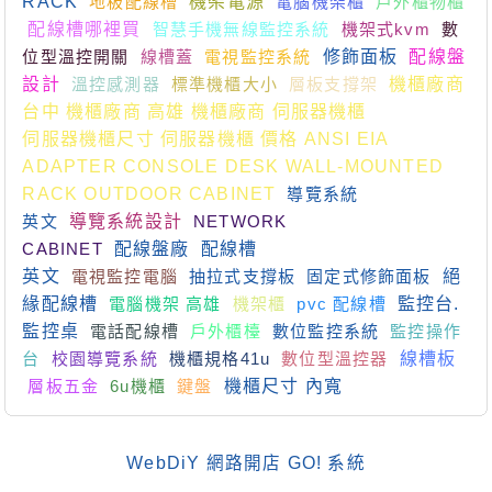
RACK
地板配線槽
機架電源
電腦機架櫃
戶外櫃物櫃
配線槽哪裡買
智慧手機無線監控系統
機架式kvm
數
位型溫控開關
線槽蓋
電視監控系統
修飾面板
配線盤
設計
溫控感測器
標準機櫃大小
層板支撐架
機櫃廠商
台中 機櫃廠商 高雄 機櫃廠商 伺服器機櫃
伺服器機櫃尺寸 伺服器機櫃 價格 ANSI EIA
ADAPTER CONSOLE DESK WALL-MOUNTED
RACK OUTDOOR CABINET
導覽系統
英文
導覽系統設計
NETWORK
CABINET
配線盤廠
配線槽
英文
電視監控電腦
抽拉式支撐板
固定式修飾面板
絕
緣配線槽
電腦機架 高雄
機架櫃
pvc 配線槽
監控台.
監控桌
電話配線槽
戶外櫃檯
數位監控系統
監控操作
台
校園導覽系統
機櫃規格41u
數位型溫控器
線槽板
層板五金
6u機櫃
鍵盤
機櫃尺寸 內寬
WebDiY 網路開店 GO! 系統