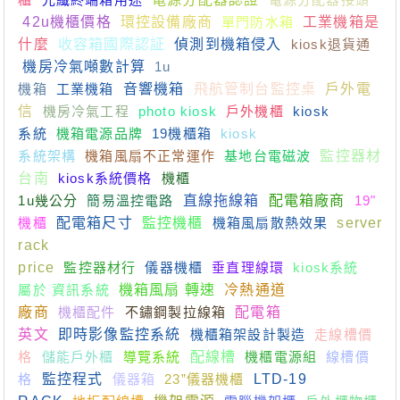
42u機櫃價格
環控設備廠商
單門防水箱
工業機箱是
什麼
收容箱國際認証
偵測到機箱侵入
kiosk退貨通
機房冷氣噸數計算
1u
機箱
工業機箱
音響機箱
飛航管制台監控桌
戶外電
信
機房冷氣工程
photo kiosk
戶外機櫃
kiosk
系統
機箱電源品牌
19機櫃箱
kiosk
系統架構
機箱風扇不正常運作
基地台電磁波
監控器材
台南
kiosk系統價格
機櫃
1u幾公分
簡易溫控電路
直線拖線箱
配電箱廠商
19"
機櫃
配電箱尺寸
監控機櫃
機箱風扇散熱效果
server
rack
price
監控器材行
儀器機櫃
垂直理線環
kiosk系統
屬於 資訊系統
機箱風扇 轉速
冷熱通道
廠商
機櫃配件
不鏽鋼製拉線箱
配電箱
英文
即時影像監控系統
機櫃箱架設計製造
走線槽價
格
儲能戶外櫃
導覽系統
配線槽
機櫃電源組
線槽價
格
監控程式
儀器箱
23”儀器機櫃
LTD-19