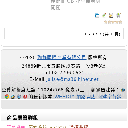
能開關 CB:小型無熔絲
開關
1 - 3 / 3 (共 1 頁)
©2026
珈鋒國際企業有限公司
版權所有
24869新北市五股區成泰路一段8巷8號
Tel:02-2296-0531
E-Mail:
julise@ms36.hinet.net
螢幕解析度建議：1024x768 像素以上 + 瀏覽器建議：
的最新版本
WEBDIY 網路開店 關鍵字行銷
商品標籤群組
環控系統
環控系統 pc-1200
環控系統