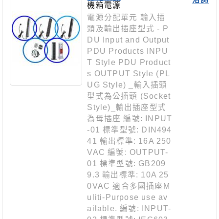
機箱電源
電源分配單元 輸入插
頭及輸出插座型式 - P
DU Input and Output
PDU Products INPU
T Style PDU Product
s OUTPUT Style (PL
UG Style) _輸入插頭
型式為公插頭 (Socket
Style)_輸出插座型式
為母插座 編號: INPUT
-01 標準型號: DIN494
41 輸出標準: 16A 250
VAC 編號: OUTPUT-
01 標準型號: GB209
9.3 輸出標準: 10A 25
0VAC 適合多國插座M
uliti-Purpose use av
ailable. 編號: INPUT-