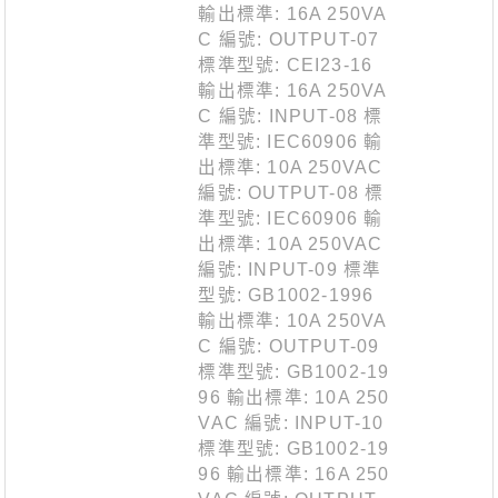
輸出標準: 16A 250VA
C 編號: OUTPUT-07
標準型號: CEI23-16
輸出標準: 16A 250VA
C 編號: INPUT-08 標
準型號: IEC60906 輸
出標準: 10A 250VAC
編號: OUTPUT-08 標
準型號: IEC60906 輸
出標準: 10A 250VAC
編號: INPUT-09 標準
型號: GB1002-1996
輸出標準: 10A 250VA
C 編號: OUTPUT-09
標準型號: GB1002-19
96 輸出標準: 10A 250
VAC 編號: INPUT-10
標準型號: GB1002-19
96 輸出標準: 16A 250