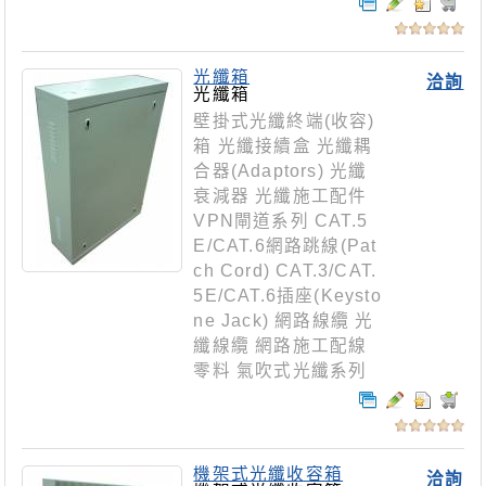
光纖箱
洽詢
光纖箱
壁掛式光纖終端(收容)
箱 光纖接續盒 光纖耦
合器(Adaptors) 光纖
衰減器 光纖施工配件
VPN閘道系列 CAT.5
E/CAT.6網路跳線(Pat
ch Cord) CAT.3/CAT.
5E/CAT.6插座(Keysto
ne Jack) 網路線纜 光
纖線纜 網路施工配線
零料 氣吹式光纖系列
機架式光纖收容箱
洽詢