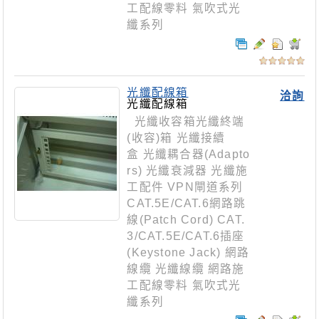
工配線零料 氣吹式光
纖系列
光纖配線箱
洽詢
光纖配線箱
光纖收容箱光纖終端
(收容)箱 光纖接續
盒 光纖耦合器(Adapto
rs) 光纖衰減器 光纖施
工配件 VPN閘道系列
CAT.5E/CAT.6網路跳
線(Patch Cord) CAT.
3/CAT.5E/CAT.6插座
(Keystone Jack) 網路
線纜 光纖線纜 網路施
工配線零料 氣吹式光
纖系列