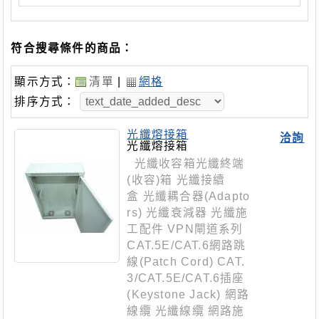
符合搜尋條件的商品：
顯示方式：
清單
|
網格
排序方式：
光纖熔接箱
洽詢
光纖熔接箱
光纖收容箱光纖終端
(收容)箱 光纖接續
盒 光纖耦合器(Adapto
rs) 光纖衰減器 光纖施
工配件 VPN閘道系列
CAT.5E/CAT.6網路跳
線(Patch Cord) CAT.
3/CAT.5E/CAT.6插座
(Keystone Jack) 網路
線纜 光纖線纜 網路施