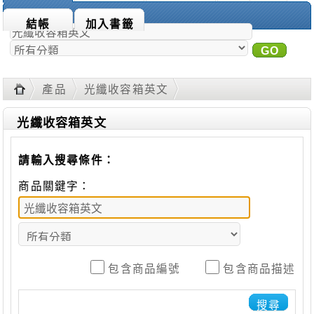
商品搜尋：
結帳
加入書籤
GO
進
階搜尋
產品
光纖收容箱英文
光纖收容箱英文
請輸入搜尋條件：
商品關鍵字：
包含商品編號
包含商品描述
搜尋