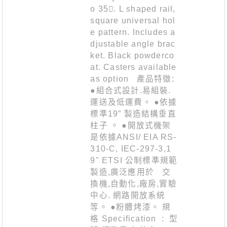
o 35. L shaped rail,
square universal hol
e pattern. Includes a
djustable angle brac
ket. Black powderco
at. Casters available
as option 產品特徵:
●組合式設計.易組裝.
運送及低運費。 ●依據
標準19” 製造結構垂直
柱子 。 ●開放式機架
是依據ANSI/ EIA RS-
310-C, IEC-297-3,1
9" ETSI 公制標準規範
製造,廣泛應用於 交
換機,自動化,廠房,實驗
中心. 網路開放系統
等。 ●粉體烤漆。 規
格 Specification : 型