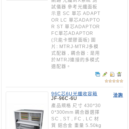
網路 光纖到X系統 測
試儀器 參考光纖面板
示意 SC 單芯 ADAPT
OR LC 單芯ADAPTO
R ST 單芯ADAPTOR
FC單芯ADAPTOR
(只能卡塑膠面板) 圖
片: MTRJ-MTRJ多模
式配器 , 耦合器 : 是用
於MTRJ連接的多模式
適配器。
96C芯6U光纖收容箱
洽詢
JF-96C-6U
產品規格 尺寸 430*30
0*300mm 耦合器選擇
SC , ST , FC , LC 材
質 鋁合金 重量 5.50kg