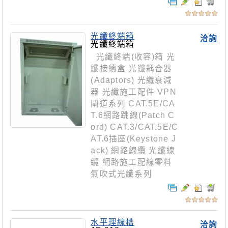
光纖終端箱
洽詢
光纖終端箱
光纖終端(收容)箱 光
纖接續盒 光纖耦合器
(Adaptors) 光纖衰減
器 光纖施工配件 VPN
閘道系列 CAT.5E/CA
T.6網路跳線(Patch C
ord) CAT.3/CAT.5E/C
AT.6插座(Keystone J
ack) 網路線纜 光纖線
纜 網路施工配線零料
氣吹式光纖系列
水平理線槽
洽詢