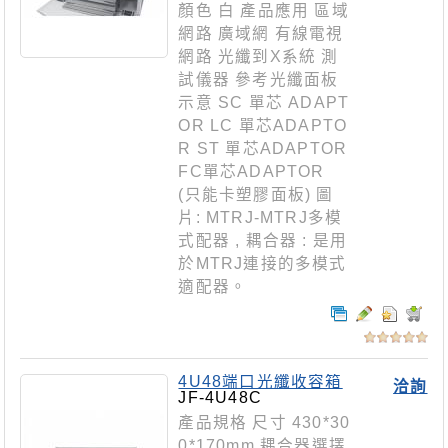
顏色 白 產品應用 區域
網路 廣域網 有線電視
網路 光纖到X系統 測
試儀器 參考光纖面板
示意 SC 單芯 ADAPT
OR LC 單芯ADAPTO
R ST 單芯ADAPTOR
FC單芯ADAPTOR
(只能卡塑膠面板) 圖
片: MTRJ-MTRJ多模
式配器 , 耦合器 : 是用
於MTRJ連接的多模式
適配器。
4U48端口光纖收容箱
洽詢
JF-4U48C
產品規格 尺寸 430*30
0*170mm 耦合器選擇