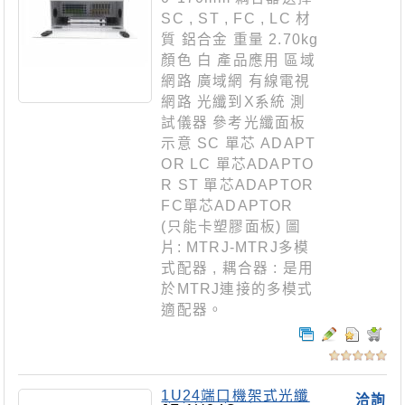
SC , ST , FC , LC 材
質 鋁合金 重量 2.70kg
顏色 白 產品應用 區域
網路 廣域網 有線電視
網路 光纖到X系統 測
試儀器 參考光纖面板
示意 SC 單芯 ADAPT
OR LC 單芯ADAPTO
R ST 單芯ADAPTOR
FC單芯ADAPTOR
(只能卡塑膠面板) 圖
片: MTRJ-MTRJ多模
式配器 , 耦合器 : 是用
於MTRJ連接的多模式
適配器。
1U24端口機架式光纖
洽詢