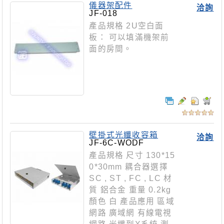
儀器架配件
洽詢
JF-018
產品規格 2U空白面
板： 可以填滿機架前
面的房間。
壁掛式光纖收容箱
洽詢
JF-6C-WODF
產品規格 尺寸 130*15
0*30mm 耦合器選擇
SC , ST , FC , LC 材
質 鋁合金 重量 0.2kg
顏色 白 產品應用 區域
網路 廣域網 有線電視