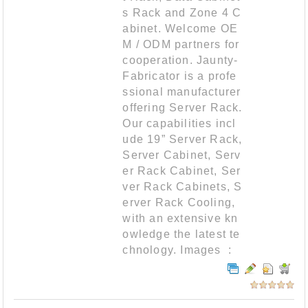
s Rack and Zone 4 C
abinet. Welcome OE
M / ODM partners for
cooperation. Jaunty-
Fabricator is a profe
ssional manufacturer
offering Server Rack.
Our capabilities incl
ude 19” Server Rack,
Server Cabinet, Serv
er Rack Cabinet, Ser
ver Rack Cabinets, S
erver Rack Cooling,
with an extensive kn
owledge the latest te
chnology. Images :