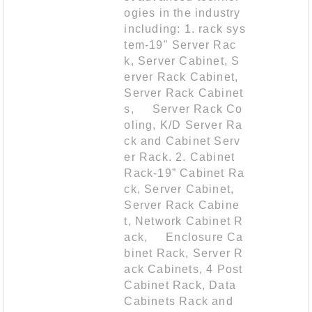
ogies in the industry
including: 1. rack sys
tem-19" Server Rac
k, Server Cabinet, S
erver Rack Cabinet,
Server Rack Cabinet
s, Server Rack Co
oling, K/D Server Ra
ck and Cabinet Serv
er Rack. 2. Cabinet
Rack-19” Cabinet Ra
ck, Server Cabinet,
Server Rack Cabine
t, Network Cabinet R
ack, Enclosure Ca
binet Rack, Server R
ack Cabinets, 4 Post
Cabinet Rack, Data
Cabinets Rack and