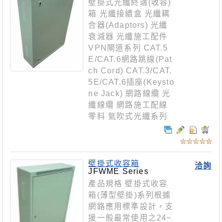
壁掛式光纖終端(收容)
箱 光纖接續盒 光纖耦
合器(Adaptors) 光纖
衰減器 光纖施工配件
VPN閘道系列 CAT.5
E/CAT.6網路跳線(Pat
ch Cord) CAT.3/CAT.
5E/CAT.6插座(Keysto
ne Jack) 網路線纜 光
纖線纜 網路施工配線
零料 氣吹式光纖系列
壁掛式收容箱
洽詢
JFWME Series
產品規格 壁掛式收容
箱(薄型壁掛)系列根據
網路應用標準設計，支
援一般最常使用之24~