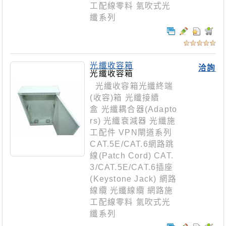
工配線零料 氣吹式光
纖系列
光纖收容箱
洽詢
光纖收容箱
光纖收容箱光纖終端
(收容)箱 光纖接續
盒 光纖耦合器(Adapto
rs) 光纖衰減器 光纖施
工配件 VPN閘道系列
CAT.5E/CAT.6網路跳
線(Patch Cord) CAT.
3/CAT.5E/CAT.6插座
(Keystone Jack) 網路
線纜 光纖線纜 網路施
工配線零料 氣吹式光
纖系列