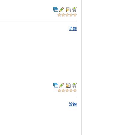
洽詢
洽詢