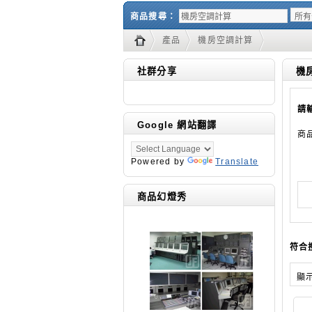
商品搜尋：
產品
機房空調計算
社群分享
機
請
Google 網站翻譯
商
Powered by
Translate
商品幻燈秀
符合
顯