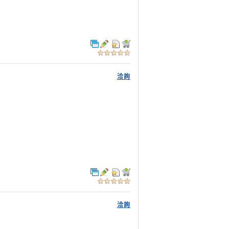
洽詢
洽詢