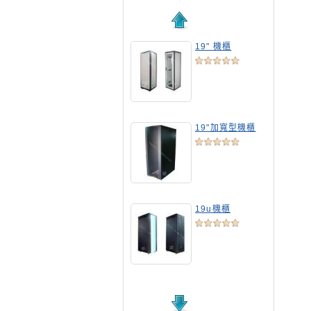
19" 機櫃
19"加寬型機櫃
19u機櫃
19吋標準機櫃