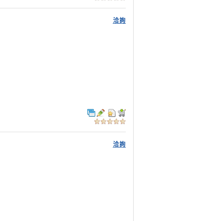
洽詢
洽詢