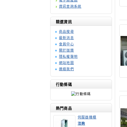
電子類產品
資訊查詢系統
精選資訊
商品搜尋
最新消息
會員中心
關於珈鋒
隱私權聲明
網站地圖
連絡我們
行動條碼
熱門商品
伺服器機櫃
洽詢