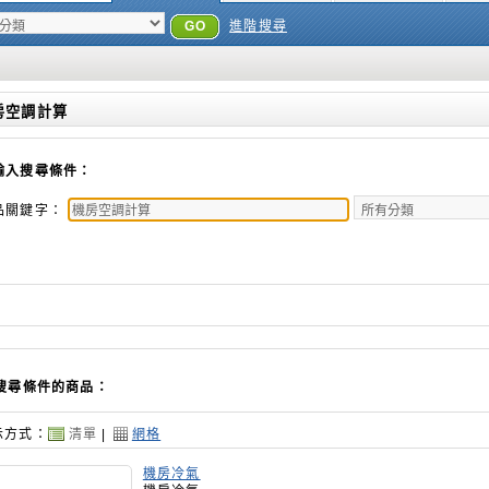
GO
進階搜尋
房空調計算
輸入搜尋條件：
品關鍵字：
搜尋條件的商品：
示方式：
清單
|
網格
機房冷氣