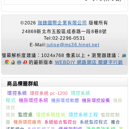
©2026
珈鋒國際企業有限公司
版權所有
24869新北市五股區成泰路一段8巷8號
Tel:02-2296-0531
E-Mail:
julise@ms36.hinet.net
螢幕解析度建議：1024x768 像素以上 + 瀏覽器建議：
的最新版本
WEBDIY 網路開店 關鍵字行銷
商品標籤群組
環控系統
環控系統 pc-1200
環控系統
程式
機房環控系統
機房環控軟體
機房環控設備
機房
環控
簡報
監控桌
環控系統技術
環控系統工程
監控控制
器
機房環控廠商
系統組合監控台
系統監控程式
複合