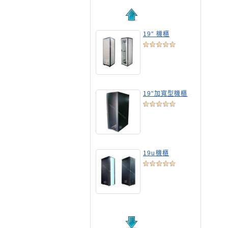
19" 機櫃
19"加寬型機櫃
19u機櫃
19吋標準機櫃