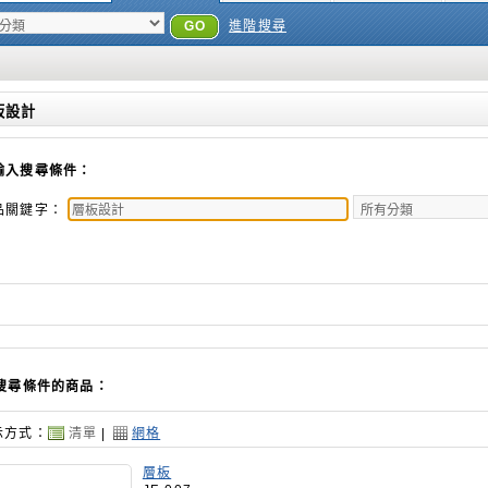
GO
進階搜尋
板設計
輸入搜尋條件：
品關鍵字：
搜尋條件的商品：
示方式：
清單
|
網格
層板