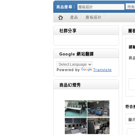
商品搜尋：
產品
層板設計
社群分享
層
請
Google 網站翻譯
商
Powered by
Translate
商品幻燈秀
符合
顯