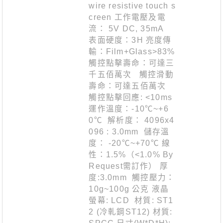
wire resistive touch s
creen 工作電壓及電
流： 5V DC, 35mA
表面硬度：3H 亮度傳
輸：Film+Glass>83%
觸控點擊壽命：可達三
千五佰萬次 觸控滑動
壽命：可達五佰萬次
觸控點擊回應: <10ms
運作溫度：-10℃~+6
0℃ 解析度： 4096x4
096 : 3.0mm 儲存溫
度： -20℃~+70℃ 線
性：1.5%（<1.0% By
Request需訂作） 厚
度:3.0mm 觸控壓力：
10g~100g 公克 液晶
螢幕: LCD 材質: ST1
2 (冷軋鋼ST12) 材質: