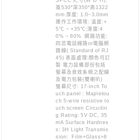
SPCC 尺寸(W*D*H):
寬530*深350*高1322
mm 厚度: 1.0~3.0mm
運作工作環境: 溫度:+
5℃ ~ +35℃;溼度:4
0% ~ 80% 網路功能:
四蕊電話線路or電腦網
路線( Standard of RJ
45) 表面處理:顏色可訂
製 電力設備部份包括
螢幕及音效系統之配線
及電力包裝(雙喇叭)
螢幕尺寸: 17-inch To
uch panel : Mapletou
ch 5-wire resistive to
uch screen Circuitin
g Rating: 5V DC, 35
mA Surface Hardnes
s: 3H Light Transmis
sion: Film+Glass>8