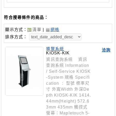
符合搜尋條件的商品：
顯示方式：
清單
|
網格
排序方式：
導覽系統
洽詢
KIOSK-KIK
資訊查詢系統 資訊
查詢系統 Information
/ Self-Service KIOSK
-System 規格 Specifi
cation : 型號 標準尺
寸 外寬Width 外深De
pth KIOSK-KIK 1414.
44mm(Height) 572.6
3mm 435mm 觸控式
螢幕：Mapletouch 5-