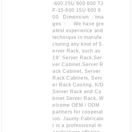
-600 25U 600 600 TJ
F-15-600 15U 600 6
00 Dimension : Ima
ges : We have gre
atest experience and
technique in manufa
cturing any kind of S
erver Rack, such as
19" Server Rack,Ser
ver Cabinet,Server R
ack Cabinet, Server
Rack Cabinets, Serv
er Rack Cooling, K/D
Server Rack and Ca
binet Server Rack. W
elcome OEM / ODM
partners for cooperat
ion. Jaunty-Fabricato
r is a professional m