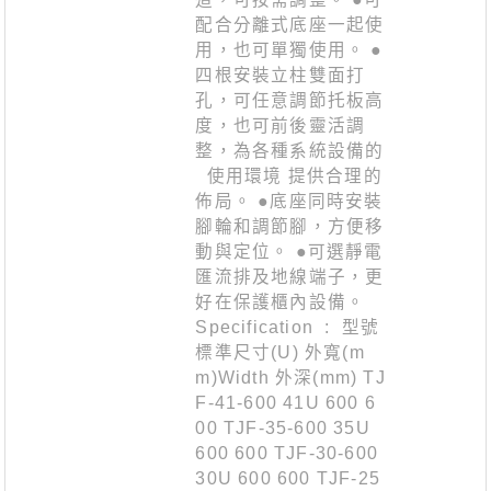
配合分離式底座一起使
用，也可單獨使用。 ●
四根安裝立柱雙面打
孔，可任意調節托板高
度，也可前後靈活調
整，為各種系統設備的
使用環境 提供合理的
佈局。 ●底座同時安裝
腳輪和調節腳，方便移
動與定位。 ●可選靜電
匯流排及地線端子，更
好在保護櫃內設備。
Specification : 型號
標準尺寸(U) 外寬(m
m)Width 外深(mm) TJ
F-41-600 41U 600 6
00 TJF-35-600 35U
600 600 TJF-30-600
30U 600 600 TJF-25