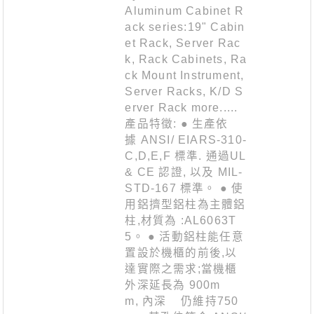
Aluminum Cabinet R
ack series:19" Cabin
et Rack, Server Rac
k, Rack Cabinets, Ra
ck Mount Instrument,
Server Racks, K/D S
erver Rack more.....
產品特徵: ● 生產依
據 ANSI/ EIARS-310-
C,D,E,F 標準. 通過UL
& CE 認證, 以及 MIL-
STD-167 標準。 ● 使
用鋁擠型鋁柱為主體鋁
柱,材質為 :AL6063T
5。 ● 活動鋁柱能任意
置設於機櫃的前後,以
達實際之需求;當機櫃
外深延長為 900m
m, 內深 仍維持750