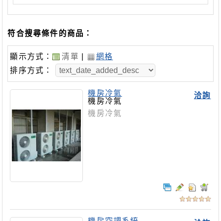
符合搜尋條件的商品：
顯示方式：
清單
|
網格
排序方式：
機房冷氣
洽詢
機房冷氣
機房冷氣
機房空調系統