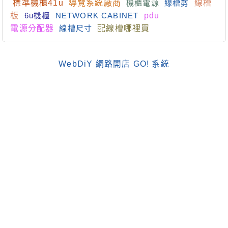
標準機櫃41u
導覽系統廠商
機櫃電源
線槽剪
線槽
板
6u機櫃
NETWORK CABINET
pdu
電源分配器
線槽尺寸
配線槽哪裡買
WebDiY 網路開店 GO! 系統