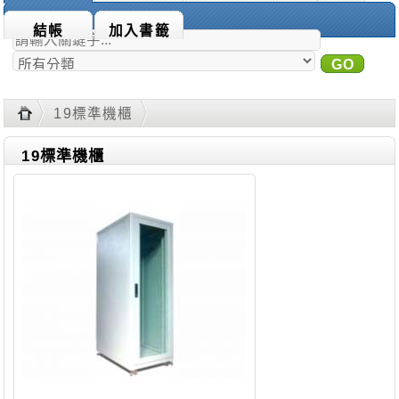
商品搜尋：
結帳
加入書籤
GO
進
階搜尋
19標準機櫃
19標準機櫃