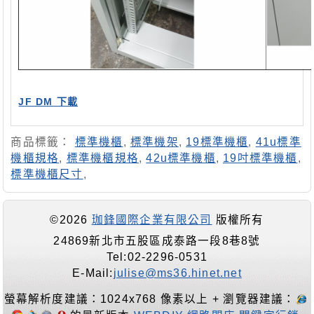
JF DM 下載
商品標籤：
標準機櫃
,
標準機架
,
19標準機櫃
,
41u標準
機櫃規格
,
標準機櫃規格
,
42u標準機櫃
,
19吋標準機櫃
,
標準機櫃尺寸
,
©2026
珈鋒國際企業有限公司
版權所有
24869新北市五股區成泰路一段8巷8號
Tel:02-2296-0531
E-Mail:
julise@ms36.hinet.net
螢幕解析度建議：1024x768 像素以上 + 瀏覽器建議：