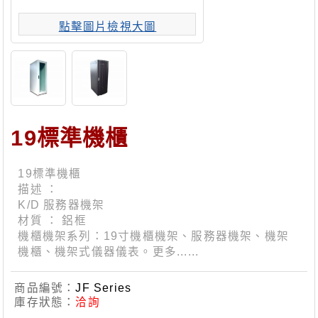
點擊圖片檢視大圖
19標準機櫃
19標準機櫃
描述 ：
K/D 服務器機架
材質 ： 鋁框
機櫃機架系列：19寸機櫃機架、服務器機架、機架
機櫃、機架式儀器儀表。更多......
商品編號：
JF Series
庫存狀態：
洽詢