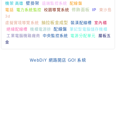
機架 高雄
壁掛架
遠端監控系統
配線盤
電話
電力系統監控
校園導覽系統
修飾面板
IP
東沙島
3d
虛擬實境導覽系統
抽拉板金成型
裝潢配線槽
室內櫃
絕緣配線槽
機櫃電源排
配線盤
筆記型電腦儲存機櫃
工業電腦機箱廠商
中央監控系統
電源分配單元
層板五
金
WebDiY 網路開店 GO! 系統