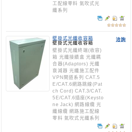
工配線零料 氣吹式光
纖系列
壁掛式光纖收容箱
洽詢
壁掛式光纖收容箱
壁掛式光纖終端(收容)
箱 光纖接續盒 光纖耦
合器(Adaptors) 光纖
衰減器 光纖施工配件
VPN閘道系列 CAT.5
E/CAT.6網路跳線(Pat
ch Cord) CAT.3/CAT.
5E/CAT.6插座(Keysto
ne Jack) 網路線纜 光
纖線纜 網路施工配線
零料 氣吹式光纖系列