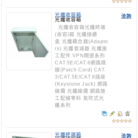
光纖收容箱
洽詢
光纖收容箱
光纖收容箱光纖終端
(收容)箱 光纖接續
盒 光纖耦合器(Adapto
rs) 光纖衰減器 光纖施
工配件 VPN閘道系列
CAT.5E/CAT.6網路跳
線(Patch Cord) CAT.
3/CAT.5E/CAT.6插座
(Keystone Jack) 網路
線纜 光纖線纜 網路施
工配線零料 氣吹式光
纖系列
光纖終端箱
洽詢