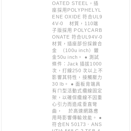
OATED STEEL，插
座採用POLYPHELYL
ENE OXIDE 符合UL9
4V-0 材質，110端
子版採用 POLYCARB
ONATE 符合UL94V-0
材質，插座部份採鎳合
金 （100u inch）鍍
金50u inch。 ● 測試
條件：Jack 插拔1000
次，打線250 次以上不
影響其特性，接觸壓力
30 lb。 ● 面板背端具
有ㄇ型活動式纜線固定
架，以確保纜線不因重
心引力而造成垂直彎
曲， 於高速網路應
用時影響傳輸效能。 ●
符合EN 50173．ANS