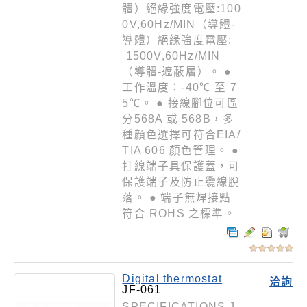
體）絕緣強度電壓:100
0V,60Hz/MIN（導體-
導體）絕緣強度電壓:
1500V,60Hz/MIN
（導體-遮蔽層）。 ●
工作溫度：-40℃ 至 7
5℃。 ● 接線腳位可區
分568A 或 568B，多
種顏色選擇可符合EIA/
TIA 606 顏色管理。 ●
打線端子具保護蓋，可
保護端子及防止纜線脫
落。 ● 端子無焊接點
符合 ROHS 之標準。
Digital thermostat
洽詢
JF-061
SPECIFICATIONS J