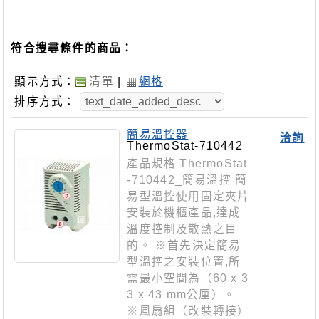
符合搜尋條件的商品：
顯示方式：
清單
|
網格
排序方式：
簡易溫控器
洽詢
ThermoStat-710442
產品規格 ThermoStat
-710442_簡易溫控 簡
易型溫控使用固定夾片
安裝於機櫃產品,達成
溫度控制及散熱之目
的。 ※首先決定簡易
型溫控之安裝位置,所
需最小空間為（60 x 3
3 x 43 mm公厘）。
※風扇組（改裝轉接）