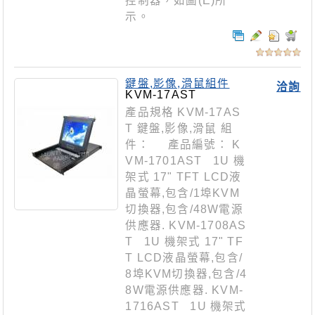
控制器，如圖(E)所
示。
鍵盤,影像,滑鼠組件
洽詢
KVM-17AST
產品規格 KVM-17AS
T 鍵盤,影像,滑鼠 組
件： 產品編號： K
VM-1701AST 1U 機
架式 17" TFT LCD液
晶螢幕,包含/1埠KVM
切換器,包含/48W電源
供應器. KVM-1708AS
T 1U 機架式 17" TF
T LCD液晶螢幕,包含/
8埠KVM切換器,包含/4
8W電源供應器. KVM-
1716AST 1U 機架式