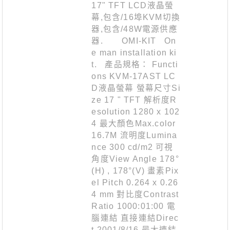
17" TFT LCD液晶螢
幕,包含/16埠KVM切換
器,包含/48W電源供應
器. OMI-KIT On
e man installation ki
t. 產品規格： Functi
ons KVM-17AST LC
D液晶螢幕 螢幕尺寸Si
ze 17 " TFT 解析度R
esolution 1280 x 102
4 最大顏色Max.color
16.7M 流明度Lumina
nce 300 cd/m2 可視
角度View Angle 178°
(H) , 178°(V) 畫素Pix
el Pitch 0.264 x 0.26
4 mm 對比度Contrast
Ratio 1000:01:00 電
腦連結 直接連結Direc
t 2001/8/16 最大連結