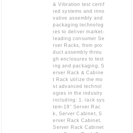
& Vibration test certif
ied systems and inno
vative assembly and
packaging technolog
ies to deliver market-
leading consumer Se
rver Racks, from pro
duct assembly throu
gh enclosures to test
ing and packaging. S
erver Rack & Cabine
t Rack utilize the mo
st advanced technol
ogies in the industry
including: 1. rack sys
tem-19" Server Rac
k, Server Cabinet, S
erver Rack Cabinet,
Server Rack Cabinet