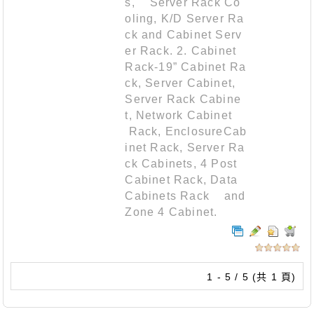
s, Server Rack Co
oling, K/D Server Ra
ck and Cabinet Serv
er Rack. 2. Cabinet
Rack-19” Cabinet Ra
ck, Server Cabinet,
Server Rack Cabine
t, Network Cabinet
Rack, EnclosureCab
inet Rack, Server Ra
ck Cabinets, 4 Post
Cabinet Rack, Data
Cabinets Rack and
Zone 4 Cabinet.
1 - 5 / 5 (共 1 頁)