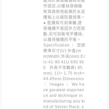
鍵用於連接機箱和地板
作固定,以螺絲穿過機
架與高架地板鎖於水泥
樓板上以達防震效果。
● 配備有可刹車輪,使
得機櫃不易因外力而晃
動,另可加裝地平螺絲,
以維持機櫃的平衡。
Specification : 型號
標準尺寸(U) 外寬(m
m)Width 外深(mm) Er
ic-41-90 41U 630 90
0 外高不含輪高( 85
mm), 1U= 1.75 Inch=
44.45mm Dimension
: Images : We ha
ve greatest experien
ce and technique in
manufacturing any ki
nd of Server Rack, s