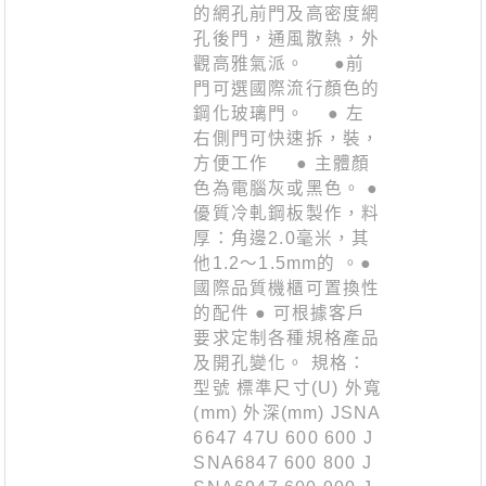
的網孔前門及高密度網
孔後門，通風散熱，外
觀高雅氣派。 ●前
門可選國際流行顏色的
鋼化玻璃門。 ● 左
右側門可快速拆，裝，
方便工作 ● 主體顏
色為電腦灰或黑色。 ●
優質冷軋鋼板製作，料
厚：角邊2.0毫米，其
他1.2〜1.5mm的 。●
國際品質機櫃可置換性
的配件 ● 可根據客戶
要求定制各種規格產品
及開孔變化。 規格：
型號 標準尺寸(U) 外寬
(mm) 外深(mm) JSNA
6647 47U 600 600 J
SNA6847 600 800 J