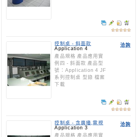
控制桌 - 斜面款
洽詢
Application 4
產品規格 產品應用實
例四 - 斜面款 產品型
號：Application 4 JF
系列控制桌 型錄 檔案
下載
控制桌 - 含廣播,電視
洽詢
款
Application 3
產品規格 產品應用實