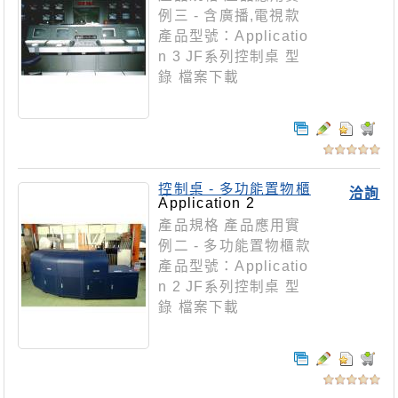
例三 - 含廣播,電視款
產品型號：Applicatio
n 3 JF系列控制桌 型
錄 檔案下載
控制桌 - 多功能置物櫃
洽詢
款
Application 2
產品規格 產品應用實
例二 - 多功能置物櫃款
產品型號：Applicatio
n 2 JF系列控制桌 型
錄 檔案下載