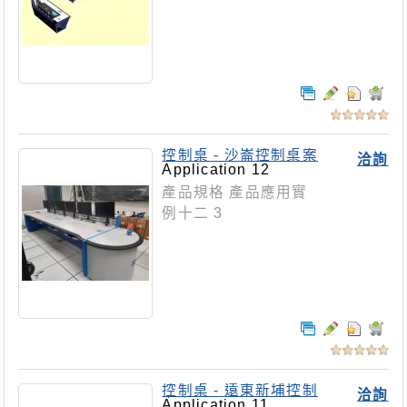
控制桌 - 沙崙控制桌案
洽詢
Application 12
產品規格 產品應用實
例十二 3
控制桌 - 遠東新埔控制
洽詢
桌案
Application 11