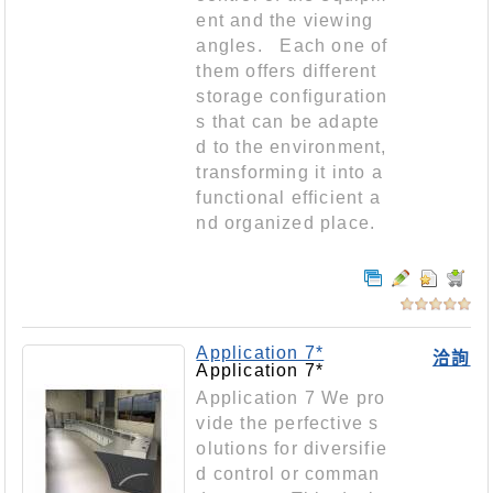
ent and the viewing
angles. Each one of
them offers different
storage configuration
s that can be adapte
d to the environment,
transforming it into a
functional efficient a
nd organized place.
Application 7*
洽詢
Application 7*
Application 7 We pro
vide the perfective s
olutions for diversifie
d control or comman