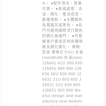
m。 ●配件齊全，質量
可靠。 ●表面處理：去
油、磷化、電泳底漆、
靜電噴粉。 ●主體顏色
為電腦灰或黑色。 ●前
門可選用國際流行顏色
的鋼化玻璃門。 ●可根
據客戶要求定制各種規
格及開孔變化。 規格:
型號 標準尺寸(U) 外寬
(mm)Width 外深(mm)
J26641 41U 600 600
J26841 600 800 J26
636 36U 600 600 J2
6631 31U 600 600 J
26621 21U 600 600
J26821 600 800 We
also design and man
ufacture new models