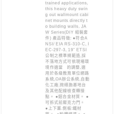
trained applications,
this heavy duty swin
g out wallmount cabi
net mounts directly t
o building walls. JA
W Series(DIY 組裝套
件) 產品特徵: ●符合A
NSI/ EIA RS-310-C, I
EC-297-3, 19" ETSI
公制之標準規範造,採
不落地方式可依現場環
境作適當 的調整,適
用於各級教育單位網路
系統,OA辦公系統,自動
化工廠,微細胞基地台
及其他配線檢查轉接
點。 ●鋁合金材質。 ●
可拆式前壓克力門。
●上下蓋.側板:鐵材