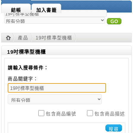
商品搜尋：
結帳
加入書籤
GO
進
階搜尋
產品
19吋標準型機櫃
19吋標準型機櫃
請輸入搜尋條件：
商品關鍵字：
包含商品編號
包含商品描述
搜尋