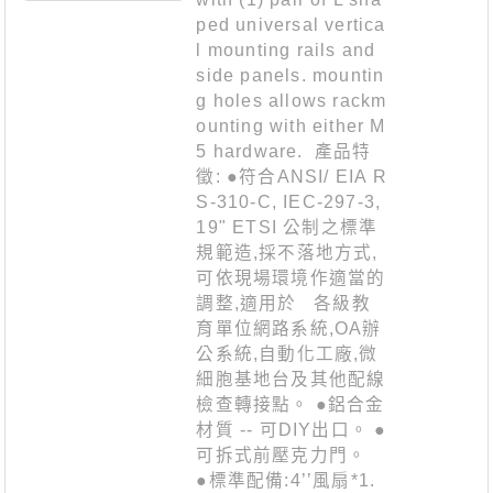
ped universal vertica
l mounting rails and
side panels. mountin
g holes allows rackm
ounting with either M
5 hardware. 產品特
徵: ●符合ANSI/ EIA R
S-310-C, IEC-297-3,
19" ETSI 公制之標準
規範造,採不落地方式,
可依現場環境作適當的
調整,適用於 各級教
育單位網路系統,OA辦
公系統,自動化工廠,微
細胞基地台及其他配線
檢查轉接點。 ●鋁合金
材質 -- 可DIY出口。 ●
可拆式前壓克力門。
●標準配備:4’’風扇*1.