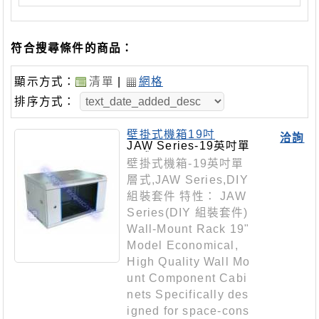
符合搜尋條件的商品：
顯示方式：
清單
|
網格
排序方式：
壁掛式機箱19吋
洽詢
JAW Series-19英吋單
層式
壁掛式機箱-19英吋單
層式,JAW Series,DIY
組裝套件 特性： JAW
Series(DIY 組裝套件)
Wall-Mount Rack 19"
Model Economical,
High Quality Wall Mo
unt Component Cabi
nets Specifically des
igned for space-cons