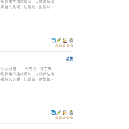
合則採用不鏽鋼螺絲、以確保結構
外觀持久美觀、防銹蝕、耐酸鹼。
洽詢
型模組化.設計組 合而成、除了確
合則採用不鏽鋼螺絲、以確保結構
外觀持久美觀、防銹蝕、耐酸鹼。