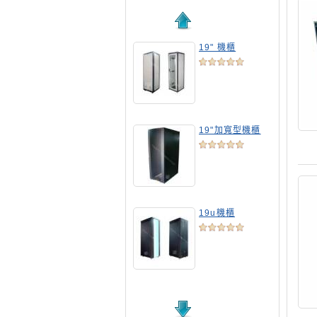
19" 機櫃
19"加寬型機櫃
19u機櫃
19吋標準機櫃