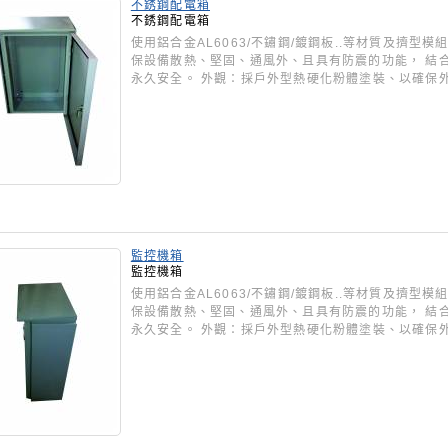
不銹鋼配電箱
不銹鋼配電箱
使用鋁合金AL6063/不鏽鋼/鍍鋼板..等材質及擠
保設備散熱、堅固、通風外、且具有防震的功能， 結
永久安全。 外觀：採戶外型熱硬化粉體塗裝、以確保
監控機箱
監控機箱
使用鋁合金AL6063/不鏽鋼/鍍鋼板..等材質及擠
保設備散熱、堅固、通風外、且具有防震的功能， 結
永久安全。 外觀：採戶外型熱硬化粉體塗裝、以確保