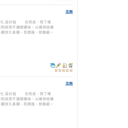
洽詢
型模組化.設計組 合而成、除了確
合則採用不鏽鋼螺絲、以確保結構
外觀持久美觀、防銹蝕、耐酸鹼。
洽詢
型模組化.設計組 合而成、除了確
合則採用不鏽鋼螺絲、以確保結構
外觀持久美觀、防銹蝕、耐酸鹼。