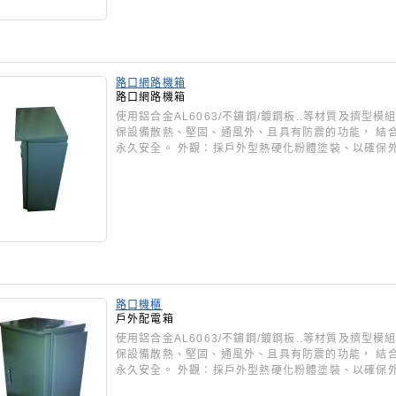
路口網路機箱
路口網路機箱
使用鋁合金AL6063/不鏽鋼/鍍鋼板..等材質及擠
保設備散熱、堅固、通風外、且具有防震的功能， 結
永久安全。 外觀：採戶外型熱硬化粉體塗裝、以確保
路口機櫃
戶外配電箱
使用鋁合金AL6063/不鏽鋼/鍍鋼板..等材質及擠
保設備散熱、堅固、通風外、且具有防震的功能， 結
永久安全。 外觀：採戶外型熱硬化粉體塗裝、以確保