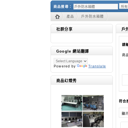
商品搜尋：
產品
戶外防水箱體
社群分享
戶
請
Google 網站翻譯
商
Powered by
Translate
商品幻燈秀
符合
顯