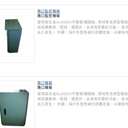
路口監控機箱
路口監控機箱
使用鋁合金AL6063/不鏽鋼/鍍鋼板..等材質及擠
保設備散熱、堅固、通風外、且具有防震的功能， 結
永久安全。 外觀：採戶外型熱硬化粉體塗裝、以確保
路口機箱
路口機箱
使用鋁合金AL6063/不鏽鋼/鍍鋼板..等材質及擠
保設備散熱、堅固、通風外、且具有防震的功能， 結
永久安全。 外觀：採戶外型熱硬化粉體塗裝、以確保