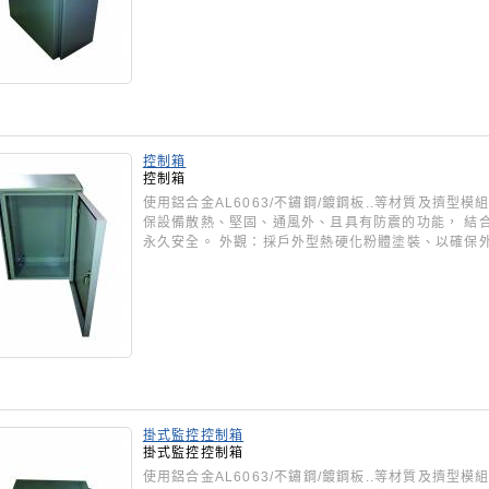
控制箱
控制箱
使用鋁合金AL6063/不鏽鋼/鍍鋼板..等材質及擠
保設備散熱、堅固、通風外、且具有防震的功能， 結
永久安全。 外觀：採戶外型熱硬化粉體塗裝、以確保
掛式監控控制箱
掛式監控控制箱
使用鋁合金AL6063/不鏽鋼/鍍鋼板..等材質及擠