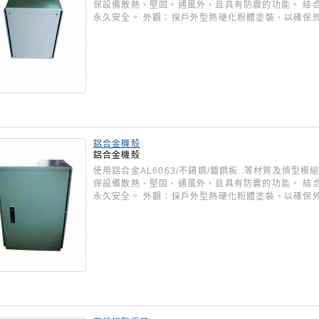
保設備散熱、堅固、通風外、且具有防震的功能， 結
永久安全。 外觀：採戶外型熱硬化粉體塗裝、以確保
鋁合金機殼
鋁合金機殼
使用鋁合金AL6063/不鏽鋼/鍍鋼板..等材質及擠
保設備散熱、堅固、通風外、且具有防震的功能， 結
永久安全。 外觀：採戶外型熱硬化粉體塗裝、以確保