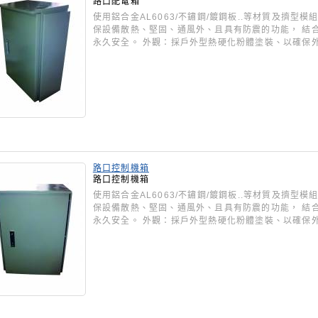
路口配電箱
使用鋁合金AL6063/不鏽鋼/鍍鋼板..等材質及擠
保設備散熱、堅固、通風外、且具有防震的功能， 結
永久安全。 外觀：採戶外型熱硬化粉體塗裝、以確保
路口控制機箱
路口控制機箱
使用鋁合金AL6063/不鏽鋼/鍍鋼板..等材質及擠
保設備散熱、堅固、通風外、且具有防震的功能， 結
永久安全。 外觀：採戶外型熱硬化粉體塗裝、以確保