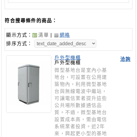
符合搜尋條件的商品：
顯示方式：
清單
|
網格
排序方式：
戶外型機櫃
洽詢
戶外型機櫃
微型基地台是室內小基
地台，可設置在公用建
築物內，利用微型基地
台與無線電波中繼站，
可讓電信業者提升這些
公共場所數據通信品
質。不過，微型基地台
設置成本高，需由電信
系統業者投資。近2年
來，興起更小型的基地