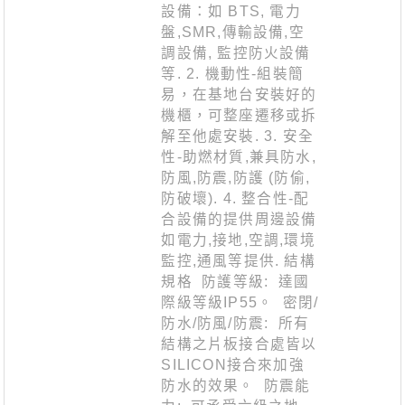
設備：如 BTS, 電力
盤,SMR,傳輸設備,空
調設備, 監控防火設備
等. 2. 機動性-組裝簡
易，在基地台安裝好的
機櫃，可整座遷移或拆
解至他處安裝. 3. 安全
性-助燃材質,兼具防水,
防風,防震,防護 (防偷,
防破壞). 4. 整合性-配
合設備的提供周邊設備
如電力,接地,空調,環境
監控,通風等提供. 結構
規格 防護等級: 達國
際級等級IP55。 密閉/
防水/防風/防震: 所有
結構之片板接合處皆以
SILICON接合來加強
防水的效果。 防震能