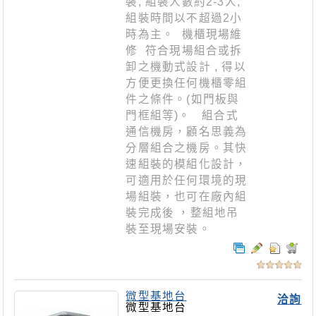
裝, 組裝人數約2-3人,
組裝時間以不超過2小
時為主。 機櫃現場維
修 符合現場組合或拆
卸之機動式設計 , 得以
方便更換任何機櫃零組
件之條件。(如門板與
門框組等)。 組合式
通信機房，顧名思義為
分層組合之機房。其快
速組裝的模組化設計，
可適用於任何環境的現
場組裝，也可在廠內組
裝完成後 ，整組地吊
裝至現場安裝。
微型基地台
洽詢
微型基地台