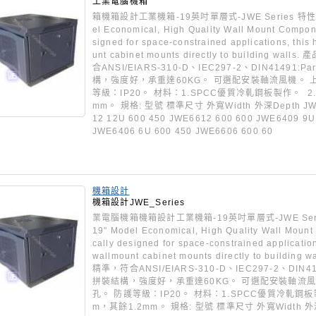
工業電腦機箱
箱機箱設計工業機箱-19英吋單層式-JWE Series 特性： Wa
el Economical, High Quality Wall Mount Compone
signed for space-constrained applications, this
unt cabinet mounts directly to building 
合ANSI/EIARS-310-D、IEC297-2、DIN41491:
構，強度好，承重達60KG。 可選配安裝軸流風機。 
等級：IP20。 材料：1.SPCC優質冷軋鋼板製作。 2
mm。 規格: 型號 標準尺寸 外寬Width 外深Depth JWE6
12 12U 600 450 JWE6612 600 600 JWE6409 9U
JWE6406 6U 600 450 JWE6606 600 60
機箱設計
機箱設計JWE_Series
業電腦機箱機箱設計工業機箱-19英吋單層式-JWE Series 
19" Model Economical, High Quality Wall Mount
cally designed for space-constrained application
wallmount cabinet mounts directly to build
精準，符合ANSI/EIARS-310-D、IEC297-2、DIN41
拼裝結構，強度好，承重達60KG。 可選配安裝軸流
孔。 防護等級：IP20。 材料：1.SPCC優質冷軋鋼板
m，其餘1.2mm。 規格: 型號 標準尺寸 外寬Width 外深De