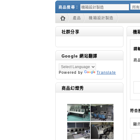
商品搜尋：
產品
機箱設計製造
社群分享
機
請
Google 網站翻譯
商
Powered by
Translate
商品幻燈秀
符合
顯