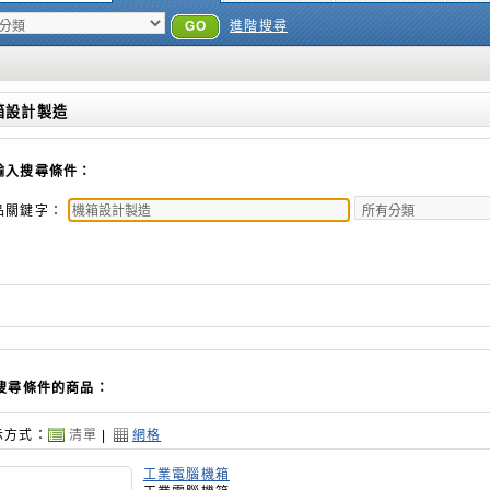
GO
進階搜尋
箱設計製造
輸入搜尋條件：
品關鍵字：
搜尋條件的商品：
示方式：
清單
|
網格
工業電腦機箱