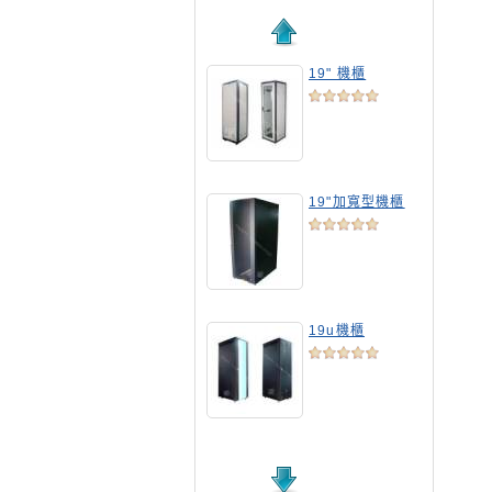
19" 機櫃
19"加寬型機櫃
19u機櫃
19吋標準機櫃