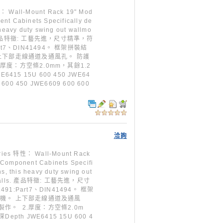
ll-Mount Rack 19" Mod
nt Cabinets Specifically de
 heavy duty swing out wallmo
walls. 產品特徵: 工藝先進，尺寸精準，符
Part7、DIN41494。 框架拼裝結
上下部走線通道及通風孔。 防護
.厚度：方空條2.0mm，其餘1.2
415 15U 600 450 JWE64
 600 450 JWE6609 600 600
洽詢
特性： Wall-Mount Rack
 Component Cabinets Specifi
s, this heavy duty swing out
ing walls. 產品特徵: 工藝先進，尺寸
491:Part7、DIN41494。 框架
風機。 上下部走線通道及通風
製作。 2.厚度：方空條2.0m
pth JWE6415 15U 600 4