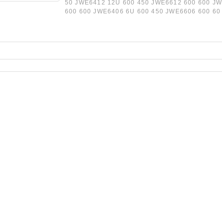
50 JWE6412 12U 600 450 JWE6612 600 600 J
600 600 JWE6406 6U 600 450 JWE6606 600 60