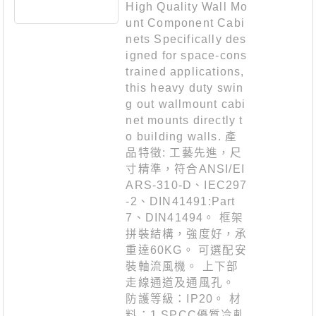
High Quality Wall Mo
unt Component Cabi
nets Specifically des
igned for space-cons
trained applications,
this heavy duty swin
g out wallmount cabi
net mounts directly t
o building walls. 產
品特徵: 工藝先進，尺
寸精準，符合ANSI/EI
ARS-310-D、IEC297
-2、DIN41491:Part
7、DIN41494。 框架
拼裝結構，強度好，承
重達60KG。 可選配安
裝軸流風機。 上下部
走線通道及通風孔。
防護等級：IP20。 材
料：1.SPCC優質冷軋