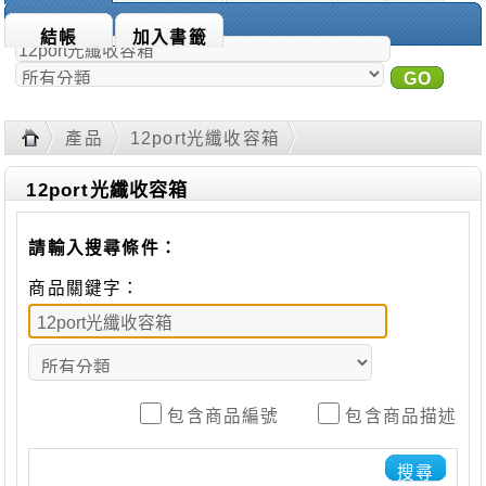
商品搜尋：
結帳
加入書籤
GO
進
階搜尋
產品
12port光纖收容箱
12port光纖收容箱
請輸入搜尋條件：
商品關鍵字：
包含商品編號
包含商品描述
搜尋