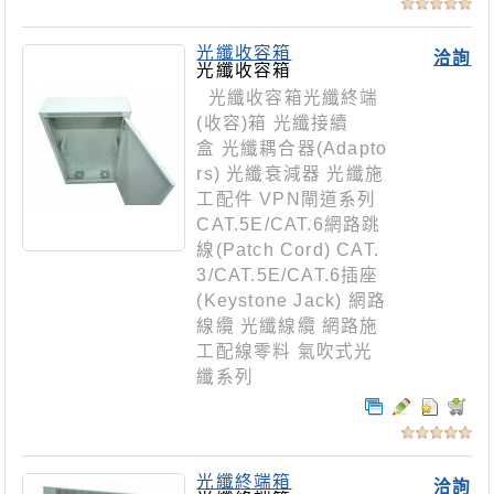
光纖收容箱
洽詢
光纖收容箱
光纖收容箱光纖終端
(收容)箱 光纖接續
盒 光纖耦合器(Adapto
rs) 光纖衰減器 光纖施
工配件 VPN閘道系列
CAT.5E/CAT.6網路跳
線(Patch Cord) CAT.
3/CAT.5E/CAT.6插座
(Keystone Jack) 網路
線纜 光纖線纜 網路施
工配線零料 氣吹式光
纖系列
光纖終端箱
洽詢