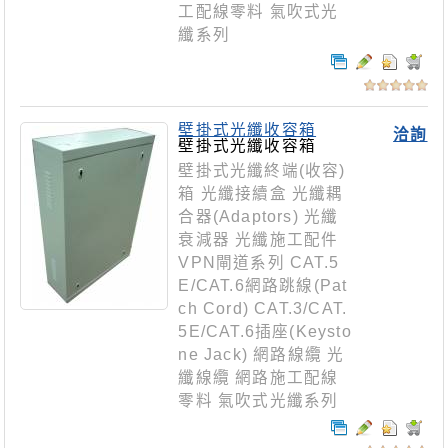
工配線零料 氣吹式光
纖系列
壁掛式光纖收容箱
洽詢
壁掛式光纖收容箱
壁掛式光纖終端(收容)
箱 光纖接續盒 光纖耦
合器(Adaptors) 光纖
衰減器 光纖施工配件
VPN閘道系列 CAT.5
E/CAT.6網路跳線(Pat
ch Cord) CAT.3/CAT.
5E/CAT.6插座(Keysto
ne Jack) 網路線纜 光
纖線纜 網路施工配線
零料 氣吹式光纖系列