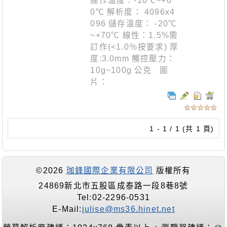
運作溫度：-10℃~+6
0℃ 解析度： 4096x4
096 儲存溫度： -20℃
~+70℃ 線性：1.5%需
訂作(<1.0％按要求) 厚
度:3.0mm 觸控壓力：
10g~100g 公克 圖
片：
1 - 1 / 1 (共 1 頁)
©2026
珈鋒國際企業有限公司
版權所有
24869新北市五股區成泰路一段8巷8號
Tel:02-2296-0531
E-Mail:
julise@ms36.hinet.net