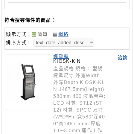
符合搜尋條件的商品：
顯示方式：
清單
|
網格
排序方式：
導覽櫃
洽詢
KIOSK-KIN
產品規格 規格： 型號
標準尺寸 外寬Width
外深Depth KIOSK-KI
N 1467.5mm(Height)
580mm 400 液晶螢幕:
LCD 材質: ST12 (ST
12) 材質: SPCC 尺寸
(W*D*H): 寬580*深40
0*高1467.5mm 厚度:
1.0~3.0mm 運作工作