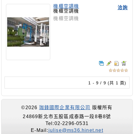
機櫃空調機
洽詢
機櫃空調機
機櫃空調機
1 - 9 / 9 (共 1 頁)
©2026
珈鋒國際企業有限公司
版權所有
24869新北市五股區成泰路一段8巷8號
Tel:02-2296-0531
E-Mail:
julise@ms36.hinet.net