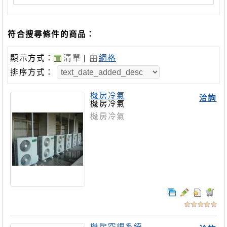
符合搜尋條件的商品：
顯示方式：
清單
|
網格
排序方式：
機房冷氣
洽詢
機房冷氣
機房冷氣
機房空調系統