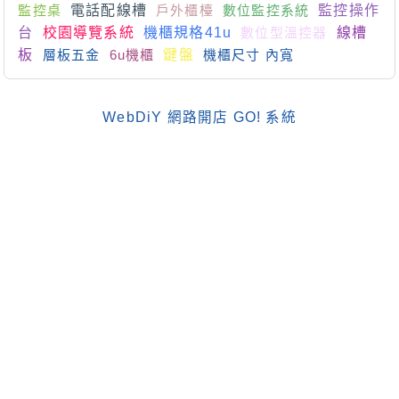
監控桌
電話配線槽
戶外櫃檯
數位監控系統
監控操作
台
校園導覽系統
機櫃規格41u
數位型溫控器
線槽
板
層板五金
6u機櫃
鍵盤
機櫃尺寸 內寬
WebDiY 網路開店 GO! 系統