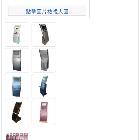
點擊圖片檢視大圖