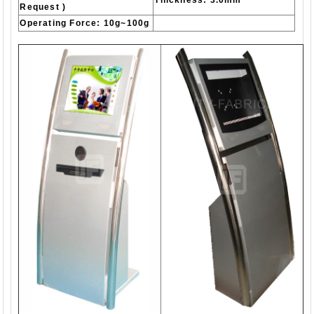
Request )
Operating Force: 10g~100g