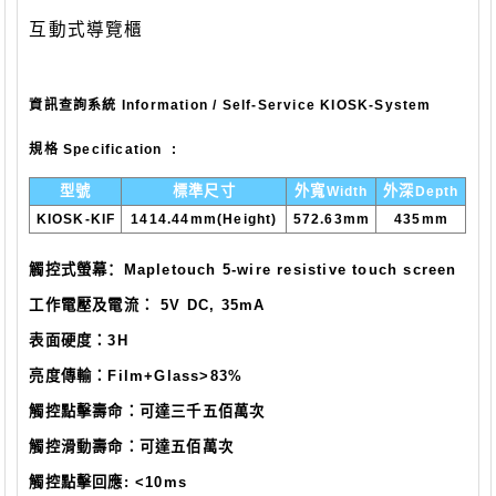
互動式導覽櫃
資訊查詢系統 Information / Self-Service KIOSK-System
規格 Specification :
型號
標準尺寸
外寬
外深
Width
Depth
KIOSK-KIF
1414.44mm(Height)
572.63mm
435mm
觸控式螢幕：
Mapletouch 5-wire resistive touch screen
工作電壓及電流：
5V DC, 35mA
表面硬度：
3H
亮度傳輸：
Film+Glass>83%
觸控點擊壽命：可達三千五佰萬次
觸控滑動壽命：可達五佰萬次
觸控點擊回應
: <10ms