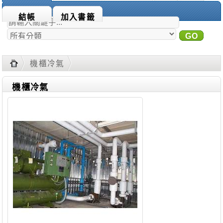
商品搜尋：
結帳
加入書籤
GO
進
階搜尋
機櫃冷氣
機櫃冷氣