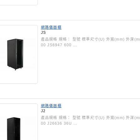
網路儀器櫃
JS
產品規格 規格： 型號 標準尺寸(U) 外寬(mm) 外深(mm) JS
00 JS6947 600 ...
網路儀器櫃
J2
產品規格 規格： 型號 標準尺寸(U) 外寬(mm) 外深(mm) J2
00 J26636 36U ...