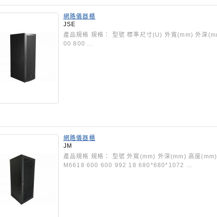
網路儀器櫃
JSE
產品規格 規格： 型號 標準尺寸(U) 外寬(mm) 外深(mm) J
00 800 ...
網路儀器櫃
JM
產品規格 規格： 型號 外寬(mm) 外深(mm) 高度(mm)
M6618 600 600 992 18 680*680*1072 ...