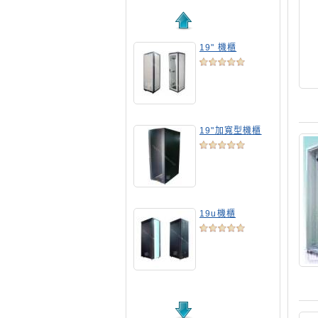
19" 機櫃
19"加寬型機櫃
19u機櫃
19吋標準機櫃