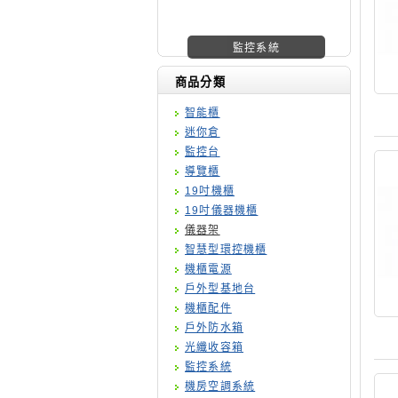
機櫃廠商
商品分類
智能櫃
迷你倉
監控台
導覽櫃
19吋機櫃
19吋儀器機櫃
儀器架
智慧型環控機櫃
機櫃電源
戶外型基地台
機櫃配件
戶外防水箱
光纖收容箱
監控系統
機房空調系統