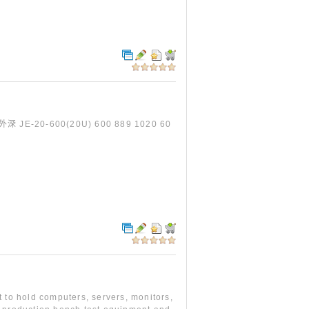
-20-600(20U) 600 889 1020 60
 to hold computers, servers, monitors,