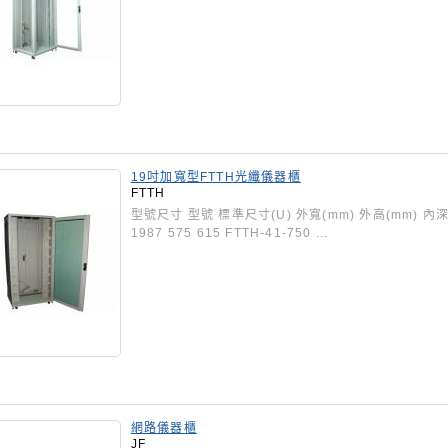
19吋加寬型FTTH光纖儀器櫃
FTTH
型號尺寸 型號 標準尺寸(U) 外寬(mm) 外高(mm) 內深(mm
1987 575 615 FTTH-41-750 ...
網路儀器櫃
JF