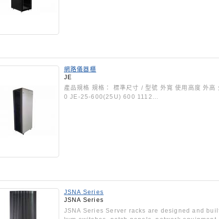
網路儀器櫃
JE
產品規格 規格： 標準尺寸 / 型號 外寬 使用高度 外高 外深 JE
0 JE-25-600(25U) 600 1112...
JSNA Series
JSNA Series
JSNA Series Server racks are designed and built