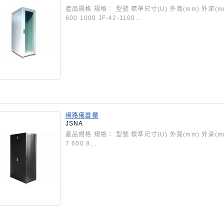
產品規格 規格： 型號 標準尺寸(U) 外寬(mm) 外深(mm) JF
600 1000 JF-42-1100...
網路儀器櫃
JSNA
產品規格 規格： 型號 標準尺寸(U) 外寬(mm) 外深(mm) 
7 600 8...