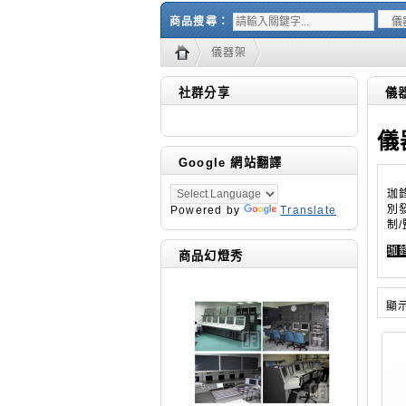
商品搜尋：
儀器架
社群分享
儀
儀
Google 網站翻譯
珈
別
Powered by
Translate
制
珈鋒
商品幻燈秀
顯