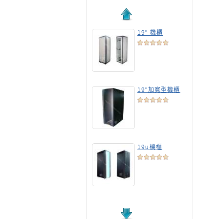
19" 機櫃
19"加寬型機櫃
19u機櫃
19吋標準機櫃