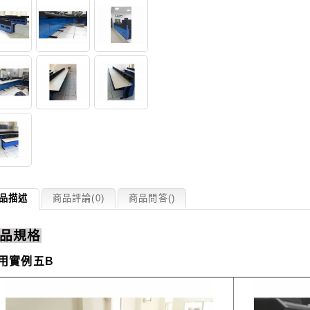
品描述
商品評論(0)
商品問答
(
)
品規格
用實例五B